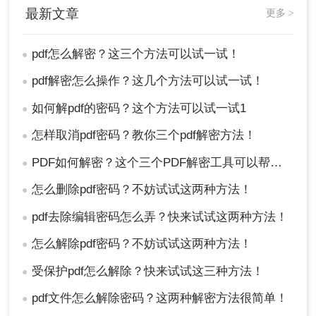
最新文章
更多 >
5、解密完成的文件就可以正常修改编辑啦~
pdf怎么解密？这三个方法可以试一试！
●
pdf解密怎么操作？这几个方法可以试一试！
●
如何解pdf的密码？这个方法可以试一试1
●
怎样取消pdf密码？教你三个pdf解密方法！
●
PDF如何解密？这个三个PDF解密工具可以帮你！
●
怎么删除pdf密码？不妨试试这两种方法！
●
pdf去除编辑密码怎么弄？快来试试这两种方法！
●
怎么解除pdf密码？不妨试试这两种方法！
●
受保护pdf怎么解除？快来试试这三种方法！
●
方法三、寻求专业人士的帮助。
pdf文件怎么解除密码？这两种解密方法很简单！
●