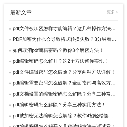
最新文章
更多 >
pdf文件被加密怎样才能编辑？这几种操作方法十分简单!！
●
PDF加密为什么会导致格式转换失败？3分钟看懂原因与解决方案！
●
如何取消pdf编辑密码？教你3个解密方法！
●
pdf编辑密码怎么解开？这2个方法帮你实现！
●
pdf文件编辑密码怎么破除？分享两种方法详解！
●
pdf编辑需要密码怎么破解？全面指南与高效方法详解！
●
pdf文档设置的编辑密码怎么解除？分享二种常用解除方式！
●
pdf编辑密码怎么解除？分享三种实用方法！
●
pdf被加密无法编辑怎么解除？教你4招轻松摆平！
●
pdf编辑密码怎么解开？几种破解方法来试试看！
●