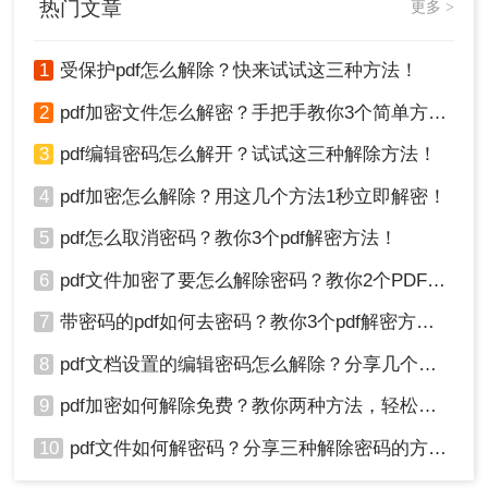
热门文章
更多 >
1
受保护pdf怎么解除？快来试试这三种方法！
2
pdf加密文件怎么解密？手把手教你3个简单方法！
3
pdf编辑密码怎么解开？试试这三种解除方法！
4
pdf加密怎么解除？用这几个方法1秒立即解密！
5
pdf怎么取消密码？教你3个pdf解密方法！
6
pdf文件加密了要怎么解除密码？教你2个PDF解密方法
7
带密码的pdf如何去密码？教你3个pdf解密方法！
8
pdf文档设置的编辑密码怎么解除？分享几个解密方法！
9
pdf加密如何解除免费？教你两种方法，轻松解锁pdf文件！
10
pdf文件如何解密码？分享三种解除密码的方法！