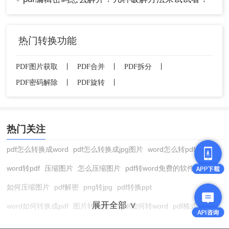
热门转换功能
PDF图片获取
丨
PDF合并
丨
PDF拆分
丨
PDF密码解除
丨
PDF旋转
丨
热门关注
pdf怎么转换成word
pdf怎么转换成jpg图片
word怎么转pdf
word转pdf
压缩图片
怎么压缩图片
pdf转word免费的软件
如何压缩图片
pdf解密
png转jpg
pdf转换ppt
展开全部 ∨
word如何转换成pdf
图片转换格式
pdf如何转word
pdf格式转换
在线pdf转换成word
pdf转图片
pdf怎么转换成jpg图片
图片转pdf