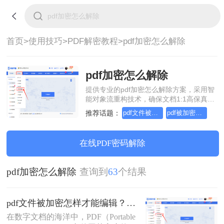
首页>
使用技巧>
PDF解密教程>
pdf加密怎么解除
pdf加密怎么解除
提供专业的pdf加密怎么解除方案，采用智
能对象流重构技术，确保文档1:1高保真还
原且排版不乱码。支持一键批量处理，全
推荐话题：
pdf文件被加密,怎样才能编辑
pdf被加密无法编辑怎么解除
链路 SSL 加密保障隐私安全。助您快速实
现pdf加密怎么解除，无需安装，高效办
公。
在线PDF密码解除
pdf加密怎么解除
查询到
63
个结果
pdf文件被加密怎样才能编辑？这几种操作方法十分简单!！
在数字文档的海洋中，PDF（Portable