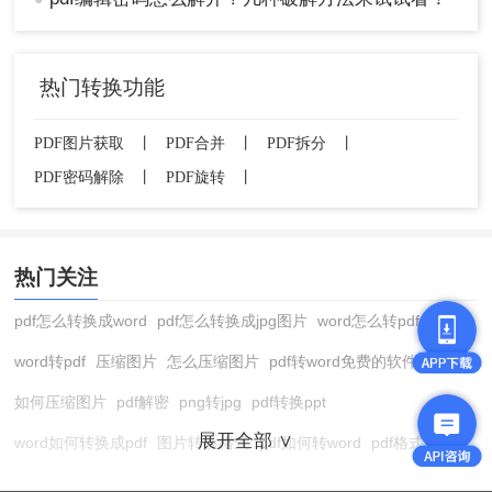
热门转换功能
PDF图片获取
丨
PDF合并
丨
PDF拆分
丨
PDF密码解除
丨
PDF旋转
丨
热门关注
pdf怎么转换成word
pdf怎么转换成jpg图片
word怎么转pdf
word转pdf
压缩图片
怎么压缩图片
pdf转word免费的软件
如何压缩图片
pdf解密
png转jpg
pdf转换ppt
展开全部 ∨
word如何转换成pdf
图片转换格式
pdf如何转word
pdf格式转换
在线pdf转换成word
pdf转图片
pdf怎么转换成jpg图片
图片转pdf