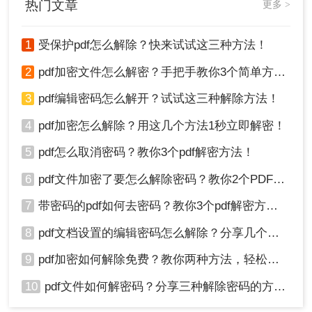
热门文章
更多 >
1
受保护pdf怎么解除？快来试试这三种方法！
2
pdf加密文件怎么解密？手把手教你3个简单方法！
3
pdf编辑密码怎么解开？试试这三种解除方法！
4
pdf加密怎么解除？用这几个方法1秒立即解密！
5
pdf怎么取消密码？教你3个pdf解密方法！
6
pdf文件加密了要怎么解除密码？教你2个PDF解密方法
7
带密码的pdf如何去密码？教你3个pdf解密方法！
8
pdf文档设置的编辑密码怎么解除？分享几个解密方法！
9
pdf加密如何解除免费？教你两种方法，轻松解锁pdf文件！
10
pdf文件如何解密码？分享三种解除密码的方法！