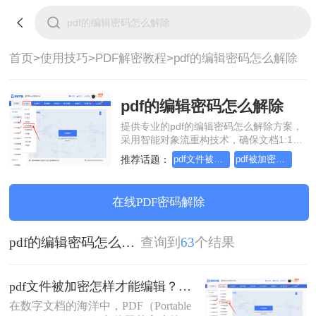
首页>
使用技巧>
PDF解密教程>
pdf的编辑密码怎么解除
pdf的编辑密码怎么解除
提供专业的pdf的编辑密码怎么解除方案，
采用智能对象流重构技术，确保文档1:1高
保真还原且排版不乱码。支持一键批量处
推荐话题：
pdf文件被加密,怎样才能编辑
pdf被加密无法编辑怎么解除
理，全链路 SSL 加密保障隐私安全。助您
快速实现pdf的编辑密码怎么解除，无需安
装，高效办公。
在线PDF密码解除
pdf的编辑密码怎么解除
查询到
63
个结果
pdf文件被加密怎样才能编辑？这几种操作方法十分简单!！
在数字文档的海洋中，PDF（Portable