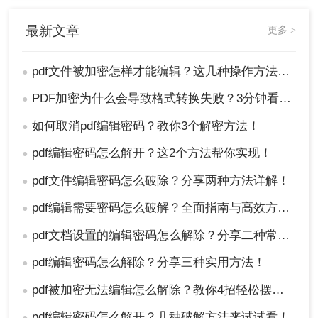
最新文章
更多 >
pdf文件被加密怎样才能编辑？这几种操作方法十分简单!！
●
PDF加密为什么会导致格式转换失败？3分钟看懂原因与解决方案！
●
如何取消pdf编辑密码？教你3个解密方法！
●
pdf编辑密码怎么解开？这2个方法帮你实现！
●
pdf文件编辑密码怎么破除？分享两种方法详解！
●
pdf编辑需要密码怎么破解？全面指南与高效方法详解！
●
pdf文档设置的编辑密码怎么解除？分享二种常用解除方式！
●
pdf编辑密码怎么解除？分享三种实用方法！
●
pdf被加密无法编辑怎么解除？教你4招轻松摆平！
●
pdf编辑密码怎么解开？几种破解方法来试试看！
●