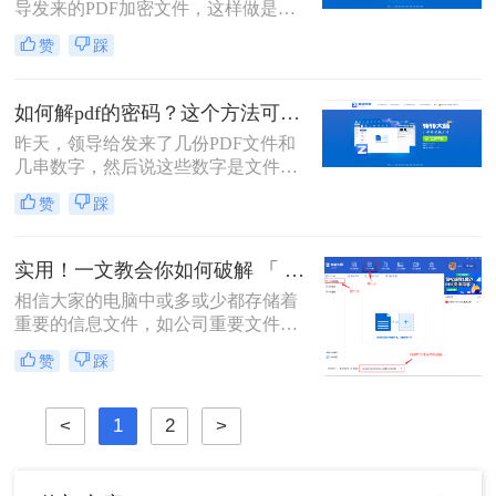
导发来的PDF加密文件，这样做是为
了保证文件的机密性；而我们每次打
赞
踩
开PDF文件都需要输入密码才能进行
查看与编辑，当文档使用频率较高
时，就会很麻烦。这时我们就需要对
如何解pdf的密码？这个方法可以试一试1
其进行解密，以方便后续的操作，那
昨天，领导给发来了几份PDF文件和
有什么办法能进行PDF解密呢？当然
几串数字，然后说这些数字是文件的
有，今天小编就为大家推荐个方法，
密码，让我将这几份文件里面的信息
大家一起看看pdf如何解除密码吧！
赞
踩
整理一下，汇总成一个文档发给他。
在进行整理的过程中，由于需要频繁
的开关文件，感觉非常的不方便，于
实用！一文教会你如何破解 「 PDF 」文件密码!
是我就用软件将PDF文件进行了解
相信大家的电脑中或多或少都存储着
密，整理的速度一下子就提升了不
重要的信息文件，如公司重要文件、
少。那么大家知道如何解pdf的密码
经常用的办公资料、一些照片或者视
吗？不知道的话就跟着我一起来看看
赞
踩
频。这些对于大家来说极为珍贵的资
这个方法吧。
源，能够保护起来最好的途径就是加
密，加密后就不怕别人访问和信息外
<
1
2
>
泄了。