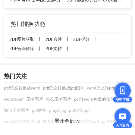
热门转换功能
PDF图片获取
丨
PDF合并
丨
PDF拆分
丨
PDF密码解除
丨
PDF旋转
丨
热门关注
pdf怎么转换成word
pdf怎么转换成jpg图片
word怎么转pdf
word转pdf
压缩图片
怎么压缩图片
pdf转word免费的软件
如何压缩图片
pdf解密
png转jpg
pdf转换ppt
展开全部 ∨
word如何转换成pdf
图片转换格式
pdf如何转word
pdf格式转换
在线pdf转换成word
pdf转图片
pdf怎么转换成jpg图片
图片转pdf