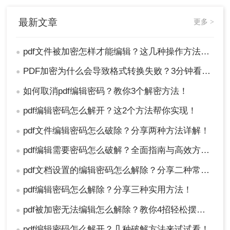
最新文章
更多 >
pdf文件被加密怎样才能编辑？这几种操作方法十分简单!！
●
PDF加密为什么会导致格式转换失败？3分钟看懂原因与解决方案！
●
如何取消pdf编辑密码？教你3个解密方法！
●
pdf编辑密码怎么解开？这2个方法帮你实现！
●
pdf文件编辑密码怎么破除？分享两种方法详解！
●
pdf编辑需要密码怎么破解？全面指南与高效方法详解！
●
pdf文档设置的编辑密码怎么解除？分享二种常用解除方式！
●
pdf编辑密码怎么解除？分享三种实用方法！
●
pdf被加密无法编辑怎么解除？教你4招轻松摆平！
●
pdf编辑密码怎么解开？几种破解方法来试试看！
●