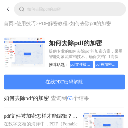
首页>
使用技巧>
PDF解密教程>
如何去除pdf的加密
如何去除pdf的加密
提供专业的如何去除pdf的加密方案，采用
智能对象流重构技术，确保文档1:1高保真
还原且排版不乱码。支持一键批量处理，
推荐话题：
pdf文件被加密,怎样才能编辑
pdf被加密无法编辑怎么解除
全链路 SSL 加密保障隐私安全。助您快速
实现如何去除pdf的加密，无需安装，高效
办公。
在线PDF密码解除
如何去除pdf的加密
查询到
63
个结果
pdf文件被加密怎样才能编辑？这几种操作方法十分简单!！
在数字文档的海洋中，PDF（Portable