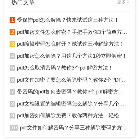
热门文章
更多 >
1
受保护pdf怎么解除？快来试试这三种方法！
2
pdf加密文件怎么解密？手把手教你3个简单方法！
3
pdf编辑密码怎么解开？试试这三种解除方法！
4
pdf加密怎么解除？用这几个方法1秒立即解密！
5
pdf怎么取消密码？教你3个pdf解密方法！
6
pdf文件加密了要怎么解除密码？教你2个PDF解密方法
7
带密码的pdf如何去密码？教你3个pdf解密方法！
8
pdf文档设置的编辑密码怎么解除？分享几个解密方法！
9
pdf加密如何解除免费？教你两种方法，轻松解锁pdf文件！
10
pdf文件如何解密码？分享三种解除密码的方法！