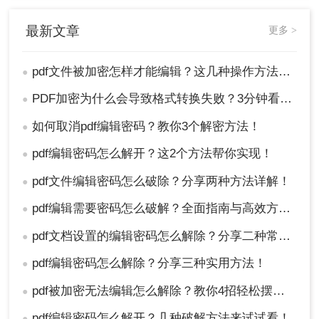
最新文章
更多 >
pdf文件被加密怎样才能编辑？这几种操作方法十分简单!！
●
PDF加密为什么会导致格式转换失败？3分钟看懂原因与解决方案！
●
如何取消pdf编辑密码？教你3个解密方法！
●
pdf编辑密码怎么解开？这2个方法帮你实现！
●
pdf文件编辑密码怎么破除？分享两种方法详解！
●
pdf编辑需要密码怎么破解？全面指南与高效方法详解！
●
pdf文档设置的编辑密码怎么解除？分享二种常用解除方式！
●
pdf编辑密码怎么解除？分享三种实用方法！
●
pdf被加密无法编辑怎么解除？教你4招轻松摆平！
●
pdf编辑密码怎么解开？几种破解方法来试试看！
●