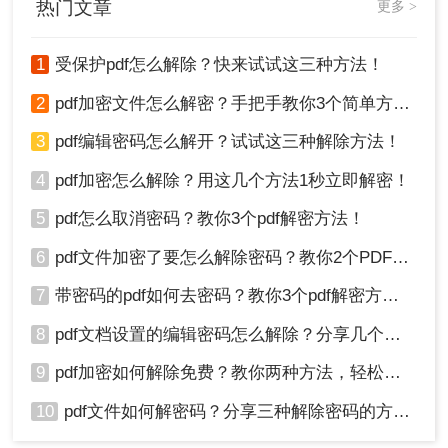
热门文章
更多 >
1
受保护pdf怎么解除？快来试试这三种方法！
2
pdf加密文件怎么解密？手把手教你3个简单方法！
3
pdf编辑密码怎么解开？试试这三种解除方法！
4
pdf加密怎么解除？用这几个方法1秒立即解密！
5
pdf怎么取消密码？教你3个pdf解密方法！
6
pdf文件加密了要怎么解除密码？教你2个PDF解密方法
7
带密码的pdf如何去密码？教你3个pdf解密方法！
8
pdf文档设置的编辑密码怎么解除？分享几个解密方法！
9
pdf加密如何解除免费？教你两种方法，轻松解锁pdf文件！
10
pdf文件如何解密码？分享三种解除密码的方法！