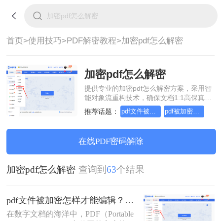
首页>
使用技巧>
PDF解密教程>
加密pdf怎么解密
加密pdf怎么解密
提供专业的加密pdf怎么解密方案，采用智
能对象流重构技术，确保文档1:1高保真还
原且排版不乱码。支持一键批量处理，全
推荐话题：
pdf文件被加密,怎样才能编辑
pdf被加密无法编辑怎么解除
链路 SSL 加密保障隐私安全。助您快速实
现加密pdf怎么解密，无需安装，高效办
公。
在线PDF密码解除
加密pdf怎么解密
查询到
63
个结果
pdf文件被加密怎样才能编辑？这几种操作方法十分简单!！
在数字文档的海洋中，PDF（Portable