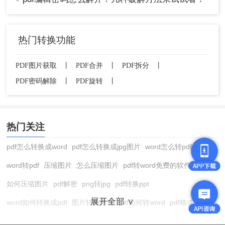
热门转换功能
PDF图片获取
丨
PDF合并
丨
PDF拆分
丨
PDF密码解除
丨
PDF旋转
丨
热门关注
pdf怎么转换成word
pdf怎么转换成jpg图片
word怎么转pdf
word转pdf
压缩图片
怎么压缩图片
pdf转word免费的软件
如何压缩图片
pdf解密
png转jpg
pdf转换ppt
展开全部 ∨
word如何转换成pdf
图片转换格式
pdf如何转word
pdf格式转换
在线pdf转换成word
pdf转图片
pdf怎么转换成jpg图片
图片转pdf