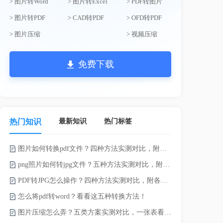
> 图片转Word
> 图片转Excel
> PDF转图片
> 图片转PDF
> CAD转PDF
> OFD转PDF
> 图片压缩
> 视频压缩
免费下载
最新知识
热门标签
热门知识
图片如何转换pdf文件？四种方法实测对比，附各场景最优选！
录的视频太大
png照片如何转jpg文件？五种方法实测对比，附各场景最优选!！
PDF转JPG怎么操作？四种方法实测对比，附各场景最优选！
怎么将pdf转word？看看这五种转换方法！
图片压缩怎么弄？五类方案实测对比，一张表看懂怎么选！