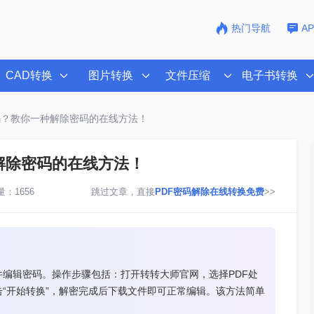
热门导航
A
CAD转换
图片转换
文件压缩
电子书转换
密码？教你一种解除密码的在线方法！
解除密码的在线方法！
：1656
跳过文章，直接
PDF密码解除在线转换免费
>>
件编辑密码。操作步骤包括：打开转转大师官网，选择PDF处
击“开始转换”，解密完成后下载文件即可正常编辑。该方法简单