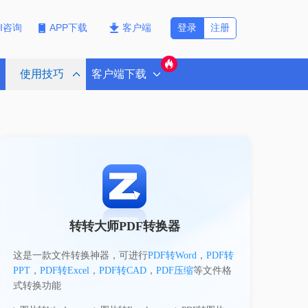
登录
注册
PI咨询
APP下载
客户端
使用技巧
客户端下载
转转大师PDF转换器
这是一款文件转换神器，可进行
PDF转Word
，
PDF转
PPT
，
PDF转Excel
，
PDF转CAD
，
PDF压缩
等文件格
式转换功能