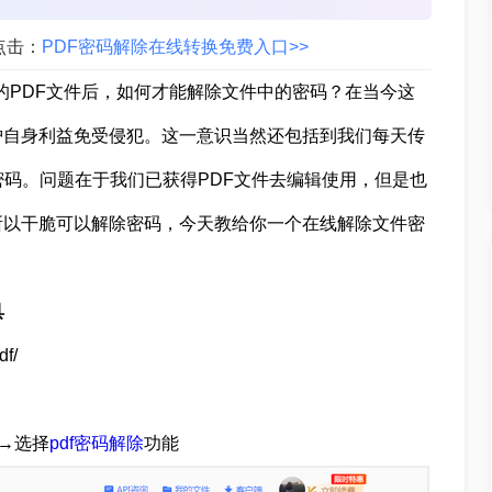
点击：
PDF密码解除在线转换免费入口>>
的PDF文件后，如何才能解除文件中的密码？在当今这
护自身利益免受侵犯。这一意识当然还包括到我们每天传
密码。问题在于我们已获得PDF文件去编辑使用，但是也
所以干脆可以解除密码，今天教给你一个在线解除文件密
具
f/
→选择
pdf密码解除
功能