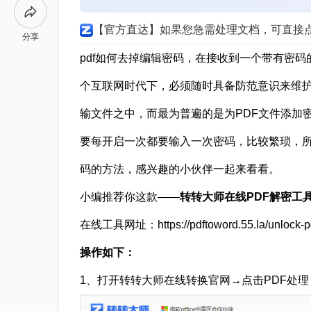
【官方直达】如果您急需处理文档，可直接
分享
pdf如何去掉编辑密码，在接收到一个带有密码
个互联网时代下，必须随时具备防范意识来维
输文件之中，而最为普遍的是为PDF文件添加
要每开启一次都要输入一次密码，比较繁琐，
码的方法，感兴趣的小伙伴一起来看看。
小编推荐你这款——
转转大师在线PDF解密工
在线工具网址：https://pdftoword.55.la/unlock-pd
操作如下：
1、打开转转大师在线转换官网→点击PDF处理