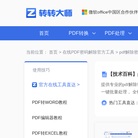
微软office中国区合作伙伴
首页
PDF转换
PDF处理
当前位置：
首页
>
在线PDF密码解除官方工具
> pdf解
使用技巧
【技术百科】
官方在线工具直达 >
提供专业的
pdf解
一键
PDF转WORD教程
热门工具直达
PDF编辑器教程
PDF转EXCEL教程