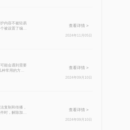
以及保护内容不被轻易
查看详情 >
一个被设置了编辑
码呢？本文将详
2024年11月05日
们可能会遇到需要
查看详情 >
几种常用的方法
2024年09月10日
非法复制和传播，
查看详情 >
文件时，解除加密
松应对各种场
2024年09月10日