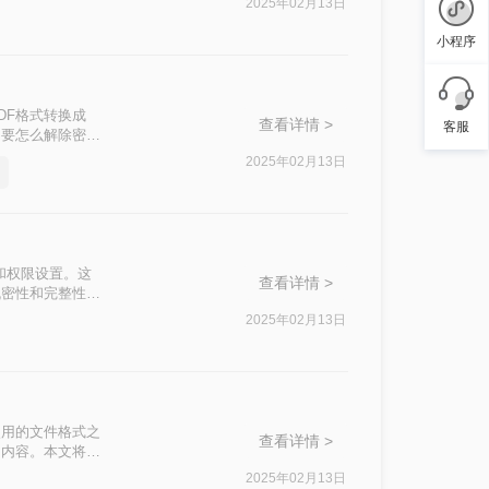
2025年02月13日
小程序
DF格式转换成
查看详情 >
客服
了要怎么解除密
解一下吧。
2025年02月13日
和权限设置。这
查看详情 >
机密性和完整性。
密码怎么解开​
2025年02月13日
使用的文件格式之
查看详情 >
的内容。本文将详
2025年02月13日