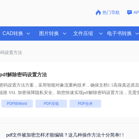
热门导航
A
CAD转换
图片转换
文件压缩
电子书转换
除密码设置方法
pdf解除密码设置方法
除密码设置方法
方案，采用智能对象流重构技术，确保文档1:1高保真还原
批量处理， 全链路 SSL 加密保障隐私安全。助您快速实现
pdf解除密码设置方法
，无需
：
PDF转Word
PDF压缩
PDF合并
pdf文件被加密怎样才能编辑？这几种操作方法十分简单!！