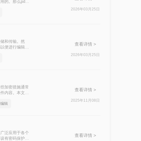
的。那么pdf
辑密码的方法，并
2026年03月25日
存储和传输。然
查看详情 >
码以便进行编辑。
2026年03月25日
这些加密措施通常
查看详情 >
文件内容。本文将
。
2025年11月08日
能编辑
而广泛应用于各个
查看详情 >
常设有密码保护，