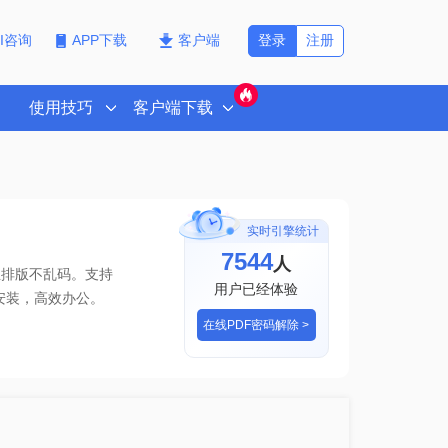
登录
注册
PI咨询
APP下载
客户端
使用技巧
客户端下载
实时引擎统计
7544
人
且排版不乱码。支持
用户已经体验
安装，高效办公。
在线PDF密码解除 >