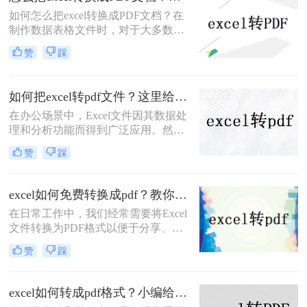
excel怎么转换成pdf，无论您是在
如何怎么把excel转换成PDF文档？在
Windows还是Mac OS上操作，都能找
制作数据表格文件时，对于大多数人
到适用的方法。
会选择使用Excel文档。然而，由于
赞
踩
Excel格式的低兼容性，在将Excel表
格发送给他人后，文档将无法在其他
设备中打开。如何避免这种情况，我
如何把excel转pdf文件？这里给你分享这三种操作方法！
们可以在传输文件之前将Excel表格转
在办公场景中，Excel文件因其数据处
换为PDF文档。我们如何将excel转
理和分析功能而得到广泛应用。然
PDF？让我们学习以下Excel转换PDF
而，当需要将Excel文件分享给他人或
的方法！
赞
踩
打印时，将其转换为PDF格式变得尤
为重要。那么如何把excel转pdf文件
呢？本文将为您详细介绍Excel转PDF
excel如何免费转换成pdf？教你二种简单转换方法！
的方法，帮助您轻松实现数据的安全
在日常工作中，我们经常需要将Excel
分享与打印，提升工作效率。
文件转换为PDF格式以便于分享、打
印或存档。然而，许多用户可能并不
赞
踩
希望为此付费购买专门的转换软件。
那么Excel如何免费转换成PDF呢？本
文将介绍几种免费且简单的方法，帮
excel如何转成pdf格式？小编给你分享这三种方法！
助用户将Excel文件转换为PDF格式。