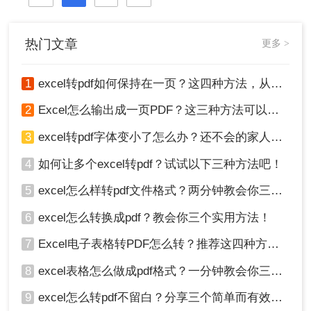
选项中，更多的用户会选择后者。那
么，excel如何转pdf呢？接下来分享三
种简单易学的方法，有兴趣的可以看
热门文章
更多 >
看。
1
excel转pdf如何保持在一页？这四种方法，从此再也不用分页困扰你！
2
Excel怎么输出成一页PDF？这三种方法可以解决！
3
excel转pdf字体变小了怎么办？还不会的家人们快进来看
4
如何让多个excel转pdf？试试以下三种方法吧！
5
excel怎么样转pdf文件格式？两分钟教会你三种方法
6
excel怎么转换成pdf？教会你三个实用方法！
7
Excel电子表格转PDF怎么转？推荐这四种方法给大家！
8
excel表格怎么做成pdf格式？一分钟教会你三个方法！
9
excel怎么转pdf不留白？分享三个简单而有效的方法！