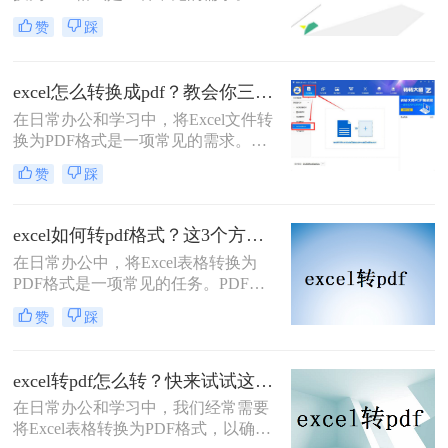
PDF格式不仅易于分享和打印，还能
赞
踩
保持文件的完整性和格式一致性。那
么excel怎么样转pdf文件格式呢？本文
将介绍三种常用的Excel转PDF的方
excel怎么转换成pdf？教会你三个实用方法！
法。
在日常办公和学习中，将Excel文件转
换为PDF格式是一项常见的需求。
PDF格式因其良好的兼容性和不可编
赞
踩
辑性，使得文件分享和打印变得更加
方便。那么excel怎么转换成pdf​呢？本
文将介绍三种Excel转换成PDF的方
excel如何转pdf格式？这3个方法让你轻松转换！
法。
在日常办公中，将Excel表格转换为
PDF格式是一项常见的任务。PDF格
式具有跨平台兼容性和不可编辑性，
赞
踩
非常适合分享和存档。那么excel如何
转pdf格式呢？本文将介绍三种将
Excel转换为PDF的方法。
excel转pdf怎么转？快来试试这3种方法！
在日常办公和学习中，我们经常需要
将Excel表格转换为PDF格式，以确保