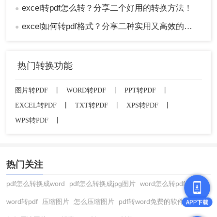
excel转pdf怎么转？分享二个好用的转换方法！
●
excel如何转pdf格式？分享二种实用又高效的方法!
●
热门转换功能
图片转PDF
丨
WORD转PDF
丨
PPT转PDF
丨
EXCEL转PDF
丨
TXT转PDF
丨
XPS转PDF
丨
WPS转PDF
丨
热门关注
pdf怎么转换成word
pdf怎么转换成jpg图片
word怎么转pdf
word转pdf
压缩图片
怎么压缩图片
pdf转word免费的软件