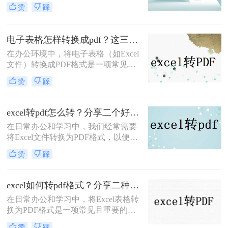
数据的稳定性和可读性。那么excel转
赞
踩
pdf怎么转呢？本文将介绍三种将
Excel转PDF的方法，帮助您轻松完成
转换。
电子表格怎样转换成pdf？这三种方法尝试一下！
在办公环境中，将电子表格（如Excel
文件）转换成PDF格式是一项常见的
任务。PDF格式具有跨平台、跨设备
赞
踩
查看不变动格式的优势，非常适合用
于分享、归档和打印。那么电子表格
怎样转换成pdf呢？本文将介绍三种将
excel转pdf怎么转？分享二个好用的转换方法！
电子表格转换成PDF的方法。
在日常办公和学习中，我们经常需要
将Excel文件转换为PDF格式，以便更
好地保存、分享和打印。那么excel转
赞
踩
pdf怎么转呢？本文将介绍两种将
Excel转换为PDF的方法。
excel如何转pdf格式？分享二种实用又高效的方法!
在日常办公和学习中，将Excel表格转
换为PDF格式是一项常见且重要的操
作。PDF格式因其高度的兼容性和稳
赞
踩