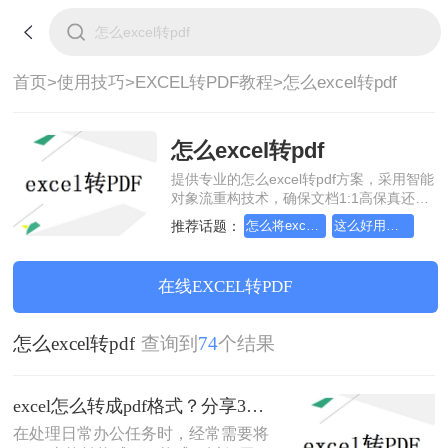
首页>
使用技巧>
EXCEL转PDF教程>
怎么excel转pdf
怎么excel转pdf
提供专业的怎么excel转pdf方案，采用智能
对象流重构技术，确保文档1:1高保真还原
且排版不乱码。支持一键批量处理，全链
推荐话题：
怎么将excel转换成pdf格式，分享一种简单的方法
这么好用的excel文档转pdf软件，我一定要分享
路 SSL 加密保障隐私安全。助您快速实现
怎么excel转pdf，无需安装，高效办公。
在线EXCEL转PDF
怎么excel转pdf
查询到
74
个结果
excel怎么转成pdf格式？分享3个很好用的方法！
在处理日常办公任务时，经常需要将