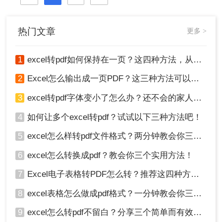
格式。那么excel怎么转pdf格式呢？接
下来推荐3个excel转PDF的方案，一
起来看看吧。
热门文章
更多 >
1
excel转pdf如何保持在一页？这四种方法，从此再也不用分页困扰你！
2
Excel怎么输出成一页PDF？这三种方法可以解决！
3
excel转pdf字体变小了怎么办？还不会的家人们快进来看
4
如何让多个excel转pdf？试试以下三种方法吧！
5
excel怎么样转pdf文件格式？两分钟教会你三种方法
6
excel怎么转换成pdf？教会你三个实用方法！
7
Excel电子表格转PDF怎么转？推荐这四种方法给大家！
8
excel表格怎么做成pdf格式？一分钟教会你三个方法！
9
excel怎么转pdf不留白？分享三个简单而有效的方法！