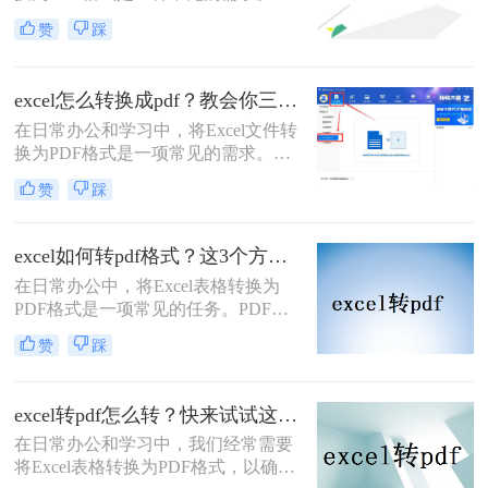
PDF格式不仅易于分享和打印，还能
赞
踩
保持文件的完整性和格式一致性。那
么excel怎么样转pdf文件格式呢？本文
将介绍三种常用的Excel转PDF的方
excel怎么转换成pdf？教会你三个实用方法！
法。
在日常办公和学习中，将Excel文件转
换为PDF格式是一项常见的需求。
PDF格式因其良好的兼容性和不可编
赞
踩
辑性，使得文件分享和打印变得更加
方便。那么excel怎么转换成pdf​呢？本
文将介绍三种Excel转换成PDF的方
excel如何转pdf格式？这3个方法让你轻松转换！
法。
在日常办公中，将Excel表格转换为
PDF格式是一项常见的任务。PDF格
式具有跨平台兼容性和不可编辑性，
赞
踩
非常适合分享和存档。那么excel如何
转pdf格式呢？本文将介绍三种将
Excel转换为PDF的方法。
excel转pdf怎么转？快来试试这3种方法！
在日常办公和学习中，我们经常需要
将Excel表格转换为PDF格式，以确保