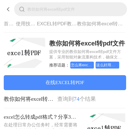
首页>
使用技巧>
EXCEL转PDF教程>
教你如何将excel转pdf文件
教你如何将excel转pdf文件
提供专业的教你如何将excel转pdf文件方
案，采用智能对象流重构技术，确保文档
1:1高保真还原且排版不乱码。支持一键批
推荐话题：
怎么将excel转换成pdf格式，分享一种简单的方法
这么好用的excel文档转pdf软件，我一定要分享
量处理，全链路 SSL 加密保障隐私安全。
助您快速实现教你如何将excel转pdf文件，
无需安装，高效办公。
在线EXCEL转PDF
教你如何将excel转pdf文件
查询到
74
个结果
excel怎么转成pdf格式？分享3个很好用的方法！
在处理日常办公任务时，经常需要将