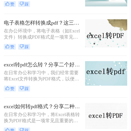
数据的稳定性和可读性。那么excel转
赞
踩
pdf怎么转呢？本文将介绍三种将
Excel转PDF的方法，帮助您轻松完成
转换。
电子表格怎样转换成pdf？这三种方法尝试一下！
在办公环境中，将电子表格（如Excel
文件）转换成PDF格式是一项常见的
任务。PDF格式具有跨平台、跨设备
赞
踩
查看不变动格式的优势，非常适合用
于分享、归档和打印。那么电子表格
怎样转换成pdf呢？本文将介绍三种将
excel转pdf怎么转？分享二个好用的转换方法！
电子表格转换成PDF的方法。
在日常办公和学习中，我们经常需要
将Excel文件转换为PDF格式，以便更
好地保存、分享和打印。那么excel转
赞
踩
pdf怎么转呢？本文将介绍两种将
Excel转换为PDF的方法。
excel如何转pdf格式？分享二种实用又高效的方法!
在日常办公和学习中，将Excel表格转
换为PDF格式是一项常见且重要的操
作。PDF格式因其高度的兼容性和稳
赞
踩