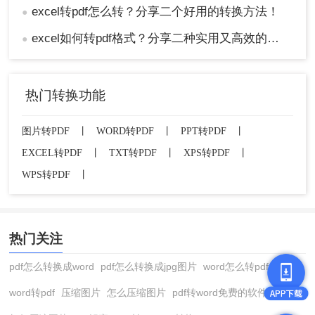
excel转pdf怎么转？分享二个好用的转换方法！
●
excel如何转pdf格式？分享二种实用又高效的方法!
●
热门转换功能
图片转PDF
丨
WORD转PDF
丨
PPT转PDF
丨
EXCEL转PDF
丨
TXT转PDF
丨
XPS转PDF
丨
WPS转PDF
丨
热门关注
pdf怎么转换成word
pdf怎么转换成jpg图片
word怎么转pdf
word转pdf
压缩图片
怎么压缩图片
pdf转word免费的软件