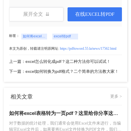
量转换，可批量上传。
展开全文 ⇊
在线EXCEL转PDF
标签：
如何将excel表格转为一页pdf
excel转pdf
本文为原创，转载请注明原网址:
https://pdftoword.55.la/news/17562.html
上一篇：excel怎么转化成pdf？这二种方法你可以试试！
下一篇：excel如何转换为pdf格式？二个简单的方法教大家！
2、点击开始转换即可。
相关文章
更多 >
如何将excel表格转为一页pdf？这里给你分享这二种操作方法!
对于数据的统计处理，我们通常会使用Excel文件来进行，当编
辑完Excel文件后，如果要将Excel文件转换为PDF文件，我们应