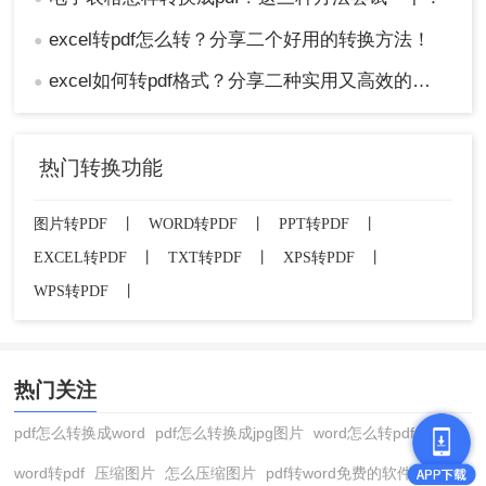
excel转pdf怎么转？分享二个好用的转换方法！
●
excel如何转pdf格式？分享二种实用又高效的方法!
●
热门转换功能
图片转PDF
丨
WORD转PDF
丨
PPT转PDF
丨
EXCEL转PDF
丨
TXT转PDF
丨
XPS转PDF
丨
WPS转PDF
丨
热门关注
pdf怎么转换成word
pdf怎么转换成jpg图片
word怎么转pdf
word转pdf
压缩图片
怎么压缩图片
pdf转word免费的软件