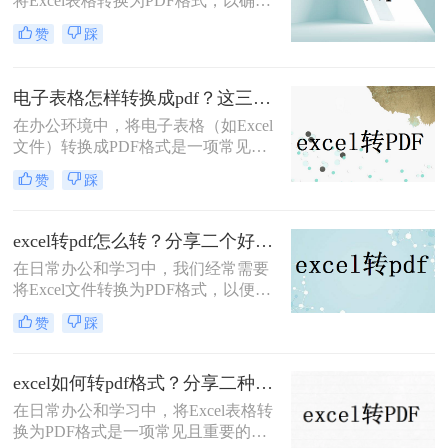
将Excel表格转换为PDF格式，以确保
数据的稳定性和可读性。那么excel转
赞
踩
pdf怎么转呢？本文将介绍三种将
Excel转PDF的方法，帮助您轻松完成
转换。
电子表格怎样转换成pdf？这三种方法尝试一下！
在办公环境中，将电子表格（如Excel
文件）转换成PDF格式是一项常见的
任务。PDF格式具有跨平台、跨设备
赞
踩
查看不变动格式的优势，非常适合用
于分享、归档和打印。那么电子表格
怎样转换成pdf呢？本文将介绍三种将
excel转pdf怎么转？分享二个好用的转换方法！
电子表格转换成PDF的方法。
在日常办公和学习中，我们经常需要
将Excel文件转换为PDF格式，以便更
好地保存、分享和打印。那么excel转
赞
踩
pdf怎么转呢？本文将介绍两种将
Excel转换为PDF的方法。
excel如何转pdf格式？分享二种实用又高效的方法!
在日常办公和学习中，将Excel表格转
换为PDF格式是一项常见且重要的操