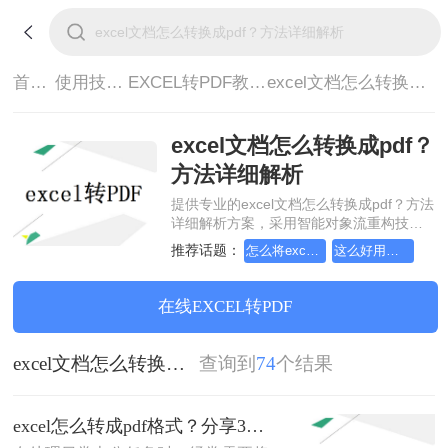
首页>
使用技巧>
EXCEL转PDF教程>
excel文档怎么转换成pdf？方法详细解析
excel文档怎么转换成pdf？
方法详细解析
提供专业的excel文档怎么转换成pdf？方法
详细解析方案，采用智能对象流重构技
术，确保文档1:1高保真还原且排版不乱
推荐话题：
怎么将excel转换成pdf格式，分享一种简单的方法
这么好用的excel文档转pdf软件，我一定要分享
码。支持一键批量处理，全链路 SSL 加密
保障隐私安全。助您快速实现excel文档怎
么转换成pdf？方法详细解析，无需安装，
在线EXCEL转PDF
高效办公。
excel文档怎么转换成pdf？方法详细解析
查询到
74
个结果
excel怎么转成pdf格式？分享3个很好用的方法！