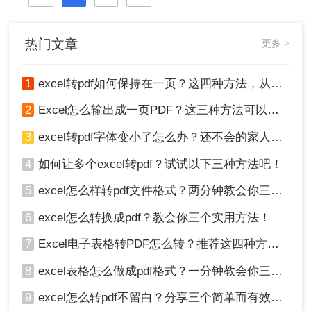
格式。那么excel怎么转pdf格式呢？接
下来推荐3个excel转PDF的方案，一
起来看看吧。
热门文章
更多 >
1
excel转pdf如何保持在一页？这四种方法，从此再也不用分页困扰你！
2
Excel怎么输出成一页PDF？这三种方法可以解决！
3
excel转pdf字体变小了怎么办？还不会的家人们快进来看
4
如何让多个excel转pdf？试试以下三种方法吧！
5
excel怎么样转pdf文件格式？两分钟教会你三种方法
6
excel怎么转换成pdf？教会你三个实用方法！
7
Excel电子表格转PDF怎么转？推荐这四种方法给大家！
8
excel表格怎么做成pdf格式？一分钟教会你三个方法！
9
excel怎么转pdf不留白？分享三个简单而有效的方法！