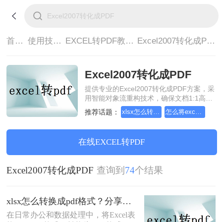
首页>
使用技巧>
EXCEL转PDF教程>
Excel2007转化成PDF
Excel2007转化成PDF
提供专业的Excel2007转化成PDF方案，采
用智能对象流重构技术，确保文档1:1高保
真还原且排版不乱码。支持一键批量处
推荐话题：
xlsx怎么转换成pdf格式
怎么将excel转换成pdf格式，分享一种简单的方法
理，全链路 SSL 加密保障隐私安全。助您
快速实现Excel2007转化成PDF，无需安
装，高效办公。
在线EXCEL转PDF
Excel2007转化成PDF
查询到
74
个结果
xlsx怎么转换成pdf格式？分享三种高效转换方法！
在日常办公和数据处理中，将Excel表