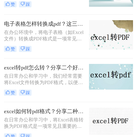
数据的稳定性和可读性。那么excel转
赞
踩
pdf怎么转呢？本文将介绍三种将
Excel转PDF的方法，帮助您轻松完成
转换。
电子表格怎样转换成pdf？这三种方法尝试一下！
在办公环境中，将电子表格（如Excel
文件）转换成PDF格式是一项常见的
任务。PDF格式具有跨平台、跨设备
赞
踩
查看不变动格式的优势，非常适合用
于分享、归档和打印。那么电子表格
怎样转换成pdf呢？本文将介绍三种将
excel转pdf怎么转？分享二个好用的转换方法！
电子表格转换成PDF的方法。
在日常办公和学习中，我们经常需要
将Excel文件转换为PDF格式，以便更
好地保存、分享和打印。那么excel转
赞
踩
pdf怎么转呢？本文将介绍两种将
Excel转换为PDF的方法。
excel如何转pdf格式？分享二种实用又高效的方法!
在日常办公和学习中，将Excel表格转
换为PDF格式是一项常见且重要的操
作。PDF格式因其高度的兼容性和稳
赞
踩