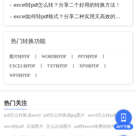
excel转pdf怎么转？分享二个好用的转换方法！
●
excel如何转pdf格式？分享二种实用又高效的方法!
●
热门转换功能
图片转PDF
丨
WORD转PDF
丨
PPT转PDF
丨
EXCEL转PDF
丨
TXT转PDF
丨
XPS转PDF
丨
WPS转PDF
丨
热门关注
pdf怎么转换成word
pdf怎么转换成jpg图片
word怎么转pdf
word转pdf
压缩图片
怎么压缩图片
pdf转word免费的软件