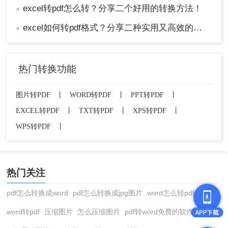
excel转pdf怎么转？分享二个好用的转换方法！
●
excel如何转pdf格式？分享二种实用又高效的方法!
●
热门转换功能
图片转PDF
丨
WORD转PDF
丨
PPT转PDF
丨
EXCEL转PDF
丨
TXT转PDF
丨
XPS转PDF
丨
WPS转PDF
丨
热门关注
pdf怎么转换成word
pdf怎么转换成jpg图片
word怎么转pdf
word转pdf
压缩图片
怎么压缩图片
pdf转word免费的软件