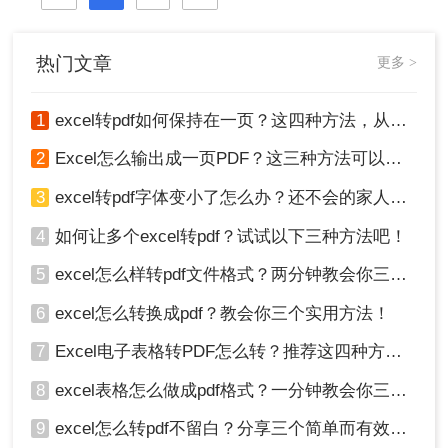
格式。那么excel怎么转pdf格式呢？接
下来推荐3个excel转PDF的方案，一
起来看看吧。
热门文章
更多 >
1
excel转pdf如何保持在一页？这四种方法，从此再也不用分页困扰你！
2
Excel怎么输出成一页PDF？这三种方法可以解决！
3
excel转pdf字体变小了怎么办？还不会的家人们快进来看
4
如何让多个excel转pdf？试试以下三种方法吧！
5
excel怎么样转pdf文件格式？两分钟教会你三种方法
6
excel怎么转换成pdf？教会你三个实用方法！
7
Excel电子表格转PDF怎么转？推荐这四种方法给大家！
8
excel表格怎么做成pdf格式？一分钟教会你三个方法！
9
excel怎么转pdf不留白？分享三个简单而有效的方法！