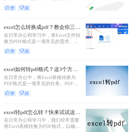
PDF格式不仅易于分享和打印，还能
赞
踩
保持文件的完整性和格式一致性。那
么excel怎么样转pdf文件格式呢？本文
将介绍三种常用的Excel转PDF的方
excel怎么转换成pdf？教会你三个实用方法！
法。
在日常办公和学习中，将Excel文件转
换为PDF格式是一项常见的需求。
PDF格式因其良好的兼容性和不可编
赞
踩
辑性，使得文件分享和打印变得更加
方便。那么excel怎么转换成pdf​呢？本
文将介绍三种Excel转换成PDF的方
excel如何转pdf格式？这3个方法让你轻松转换！
法。
在日常办公中，将Excel表格转换为
PDF格式是一项常见的任务。PDF格
式具有跨平台兼容性和不可编辑性，
赞
踩
非常适合分享和存档。那么excel如何
转pdf格式呢？本文将介绍三种将
Excel转换为PDF的方法。
excel转pdf怎么转？快来试试这3种方法！
在日常办公和学习中，我们经常需要
将Excel表格转换为PDF格式，以确保