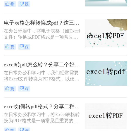
数据的稳定性和可读性。那么excel转
赞
踩
pdf怎么转呢？本文将介绍三种将
Excel转PDF的方法，帮助您轻松完成
转换。
电子表格怎样转换成pdf？这三种方法尝试一下！
在办公环境中，将电子表格（如Excel
文件）转换成PDF格式是一项常见的
任务。PDF格式具有跨平台、跨设备
赞
踩
查看不变动格式的优势，非常适合用
于分享、归档和打印。那么电子表格
怎样转换成pdf呢？本文将介绍三种将
excel转pdf怎么转？分享二个好用的转换方法！
电子表格转换成PDF的方法。
在日常办公和学习中，我们经常需要
将Excel文件转换为PDF格式，以便更
好地保存、分享和打印。那么excel转
赞
踩
pdf怎么转呢？本文将介绍两种将
Excel转换为PDF的方法。
excel如何转pdf格式？分享二种实用又高效的方法!
在日常办公和学习中，将Excel表格转
换为PDF格式是一项常见且重要的操
作。PDF格式因其高度的兼容性和稳
赞
踩