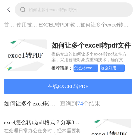
首页>
使用技巧>
EXCEL转PDF教程>
如何让多个excel转pdf文件
如何让多个excel转pdf文件
提供专业的如何让多个excel转pdf文件方
案，采用智能对象流重构技术，确保文档
1:1高保真还原且排版不乱码。支持一键批
推荐话题：
怎么将excel转换成pdf格式，分享一种简单的方法
这么好用的excel文档转pdf软件，我一定要分享
量处理，全链路 SSL 加密保障隐私安全。
助您快速实现如何让多个excel转pdf文件，
无需安装，高效办公。
在线EXCEL转PDF
如何让多个excel转pdf文件
查询到
74
个结果
excel怎么转成pdf格式？分享3个很好用的方法！
在处理日常办公任务时，经常需要将