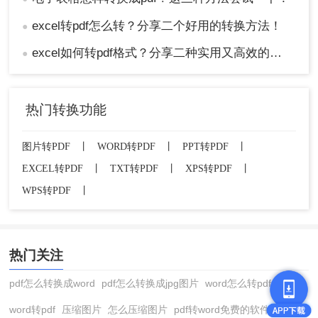
excel转pdf怎么转？分享二个好用的转换方法！
●
excel如何转pdf格式？分享二种实用又高效的方法!
●
热门转换功能
图片转PDF
丨
WORD转PDF
丨
PPT转PDF
丨
EXCEL转PDF
丨
TXT转PDF
丨
XPS转PDF
丨
WPS转PDF
丨
热门关注
pdf怎么转换成word
pdf怎么转换成jpg图片
word怎么转pdf
word转pdf
压缩图片
怎么压缩图片
pdf转word免费的软件