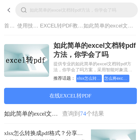
首页>
使用技巧>
EXCEL转PDF教程>
如此简单的excel文档转pdf方法，你学会了吗
如此简单的excel文档转pdf
方法，你学会了吗
提供专业的如此简单的excel文档转pdf方
法，你学会了吗方案，采用智能对象流重
构技术，确保文档1:1高保真还原且排版不
推荐话题：
xlsx怎么转换成pdf格式
怎么将excel转换成pdf格式，分享一种简单的方法
乱码。支持一键批量处理，全链路 SSL 加
密保障隐私安全。助您快速实现如此简单
的excel文档转pdf方法，你学会了吗，无需
在线EXCEL转PDF
安装，高效办公。
如此简单的excel文档转pdf方法，你学会了吗
查询到
74
个结果
xlsx怎么转换成pdf格式？分享三种高效转换方法！