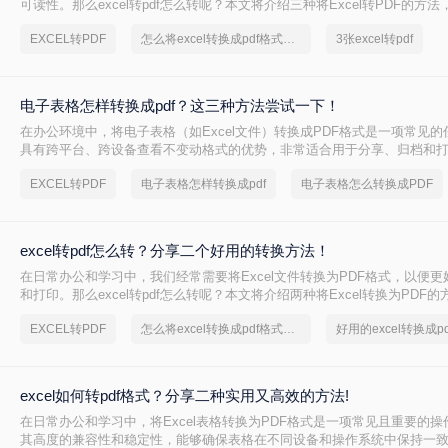
可读性。那么excel转pdf怎么转呢？本文将介绍三种将Excel转PDF的方
成转换。
EXCEL转PDF
怎么将excel转换成pdf格式，分享一种简单的方法
3张excel转pdf
电子表格怎样转换成pdf？这三种方法尝试一下！
在办公环境中，将电子表格（如Excel文件）转换成PDF格式是一项常见的
具有跨平台、跨设备查看不变动格式的优势，非常适合用于分享、归档和
格怎样转换成pdf呢？本文将介绍三种将电子表格转换成PDF的方法。
EXCEL转PDF
电子表格怎样转换成pdf
电子表格怎么转换成PDF
excel转pdf怎么转？分享二个好用的转换方法！
在日常办公和学习中，我们经常需要将Excel文件转换为PDF格式，以便
和打印。那么excel转pdf怎么转呢？本文将介绍两种将Excel转换为PDF的
EXCEL转PDF
怎么将excel转换成pdf格式，分享一种简单的方法
excel如何转pdf格式？分享二种实用又高效的方法!
在日常办公和学习中，将Excel表格转换为PDF格式是一项常见且重要的操
其高度的兼容性和稳定性，能够确保表格在不同设备和操作系统中保持一