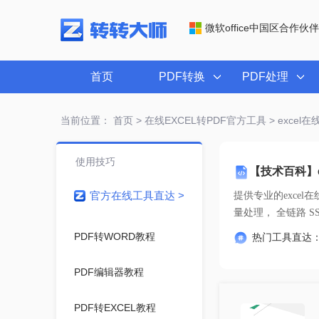
微软office中国区合作伙伴
首页
PDF转换
PDF处理
当前位置：
首页
>
在线EXCEL转PDF官方工具
> excel在
使用技巧
【技术百科】ex
官方在线工具直达 >
提供专业的
excel在
量处理， 
PDF转WORD教程
热门工具直达
PDF编辑器教程
PDF转EXCEL教程