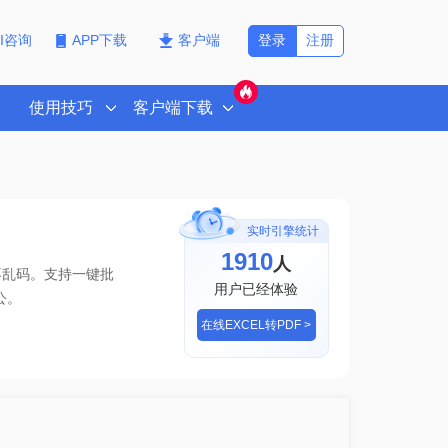
登录
注册
PI咨询
APP下载
客户端
使用技巧
客户端下载
实时引擎统计
1910
人
不乱码。支持一键批
用户已经体验
公。
在线EXCEL转PDF >