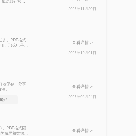
法，帮助您轻松完
2025年11月30日
任务。PDF格式
查看详情 >
打印。那么电子表
2025年10月01日
更好地保存、分享
查看详情 >
方法。
2025年08月24日
好用的excel转换成pdf软件要和好朋友分享
作。PDF格式因
查看详情 >
致的布局和数据。