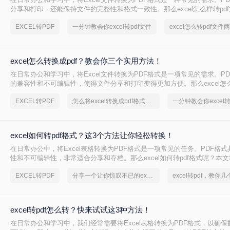
分享和打印，还能保持文件的完整性和格式一致性。那么excel怎么样转pd
文将介绍三种常用的Excel转PDF的方法。
EXCEL转PDF
一分钟教会你excel转pdf文件
excel怎么转pdf文件
excel怎么转换成pdf？教会你三个实用方法！
在日常办公和学习中，将Excel文件转换为PDF格式是一项常见的需求。P
的兼容性和不可编辑性，使得文件分享和打印变得更加方便。那么excel怎么转
本文将介绍三种Excel转换成PDF的方法。
EXCEL转PDF
怎么将excel转换成pdf格式，实用的方法来了
一分钟教会你excel转
excel如何转pdf格式？这3个方法让你轻松转换！
在日常办公中，将Excel表格转换为PDF格式是一项常见的任务。PDF格
性和不可编辑性，非常适合分享和存档。那么excel如何转pdf格式呢？本
Excel转换为PDF的方法。
EXCEL转PDF
分享一个让你惊叹不已的excel文档转pdf方法
excel转pdf，教你
excel转pdf怎么转？快来试试这3种方法！
在日常办公和学习中，我们经常需要将Excel表格转换为PDF格式，以确