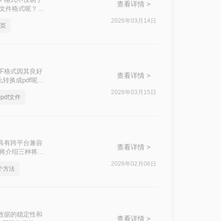
查看详情 >
f文件格式呢？本
2026年03月14日
两页
DF格式因其良好
查看详情 >
换成pdf​呢？
2026年03月15日
pdf文件
式具有跨平台兼容
查看详情 >
文将介绍三种将
2026年02月06日
几个方法
保数据的稳定性和
查看详情 >