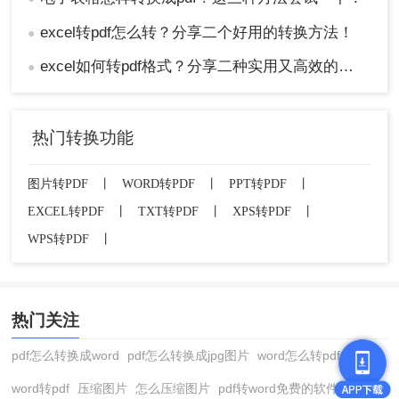
excel转pdf怎么转？分享二个好用的转换方法！
●
excel如何转pdf格式？分享二种实用又高效的方法!
●
热门转换功能
图片转PDF
丨
WORD转PDF
丨
PPT转PDF
丨
EXCEL转PDF
丨
TXT转PDF
丨
XPS转PDF
丨
WPS转PDF
丨
热门关注
pdf怎么转换成word
pdf怎么转换成jpg图片
word怎么转pdf
word转pdf
压缩图片
怎么压缩图片
pdf转word免费的软件