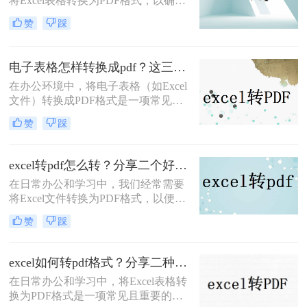
将Excel表格转换为PDF格式，以确保
数据的稳定性和可读性。那么excel转
赞
踩
pdf怎么转呢？本文将介绍三种将
Excel转PDF的方法，帮助您轻松完成
转换。
电子表格怎样转换成pdf？这三种方法尝试一下！
在办公环境中，将电子表格（如Excel
文件）转换成PDF格式是一项常见的
任务。PDF格式具有跨平台、跨设备
赞
踩
查看不变动格式的优势，非常适合用
于分享、归档和打印。那么电子表格
怎样转换成pdf呢？本文将介绍三种将
excel转pdf怎么转？分享二个好用的转换方法！
电子表格转换成PDF的方法。
在日常办公和学习中，我们经常需要
将Excel文件转换为PDF格式，以便更
好地保存、分享和打印。那么excel转
赞
踩
pdf怎么转呢？本文将介绍两种将
Excel转换为PDF的方法。
excel如何转pdf格式？分享二种实用又高效的方法!
在日常办公和学习中，将Excel表格转
换为PDF格式是一项常见且重要的操