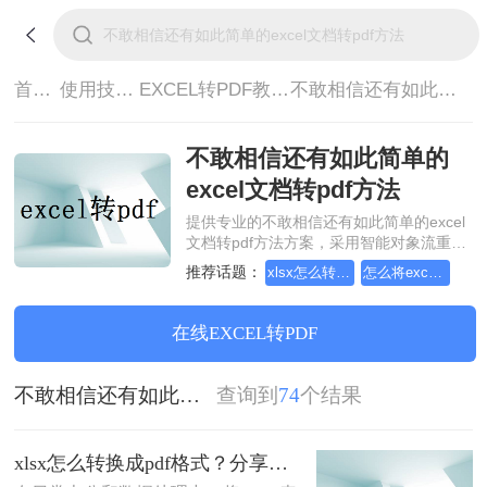
首页>
使用技巧>
EXCEL转PDF教程>
不敢相信还有如此简单的excel文档转pdf方法
不敢相信还有如此简单的
excel文档转pdf方法
提供专业的不敢相信还有如此简单的excel
文档转pdf方法方案，采用智能对象流重构
技术，确保文档1:1高保真还原且排版不乱
推荐话题：
xlsx怎么转换成pdf格式
怎么将excel转换成pdf格式，分享一种简单的方法
码。支持一键批量处理，全链路 SSL 加密
保障隐私安全。助您快速实现不敢相信还
有如此简单的excel文档转pdf方法，无需安
在线EXCEL转PDF
装，高效办公。
不敢相信还有如此简单的excel文档转pdf方法
查询到
74
个结果
xlsx怎么转换成pdf格式？分享三种高效转换方法！