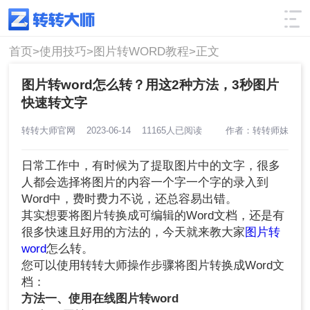
使用技巧
筛选
首页>
使用技巧>
图片转WORD教程>
正文
图片转word怎么转？用这2种方法，3秒图片
快速转文字
转转大师官网
2023-06-14
11165人已阅读
作者：转转师妹
日常工作中，有时候为了提取图片中的文字，很多
人都会选择将图片的内容一个字一个字的录入到
Word中，费时费力不说，还总容易出错。
其实想要将图片转换成可编辑的Word文档，还是有
很多快速且好用的方法的，今天就来教大家
图片转
word
怎么转。
您可以使用转转大师操作步骤将图片转换成Word文
档：
方法一、使用在线图片转word