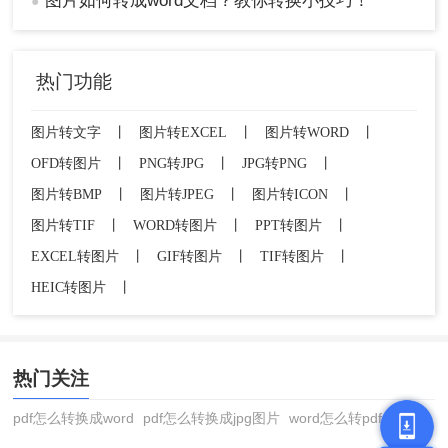
图片如何转成word文档？教你转换小技巧！
●
热门功能
图片转文字
丨
图片转EXCEL
丨
图片转WORD
丨
OFD转图片
丨
PNG转JPG
丨
JPG转PNG
丨
图片转BMP
丨
图片转JPEG
丨
图片转ICON
丨
图片转TIF
丨
WORD转图片
丨
PPT转图片
丨
EXCEL转图片
丨
GIF转图片
丨
TIF转图片
丨
HEIC转图片
丨
热门关注
pdf怎么转换成word
pdf怎么转换成jpg图片
word怎么转pdf