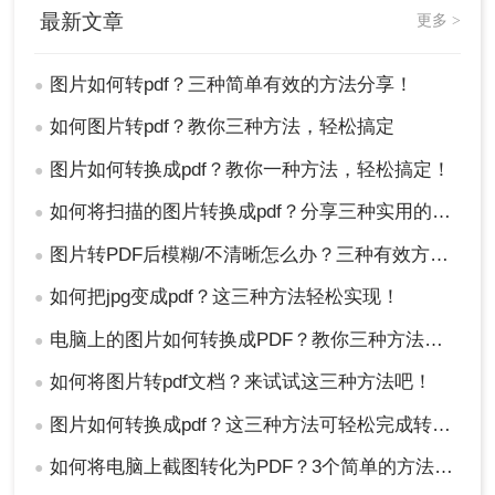
最新文章
更多 >
图片如何转pdf？三种简单有效的方法分享！
●
2、在“打印机”选项中选择“Microsoft Print to
PDF”。
如何图片转pdf？教你三种方法，轻松搞定
●
图片如何转换成pdf？教你一种方法，轻松搞定！
●
如何将扫描的图片转换成pdf？分享三种实用的方法！
●
图片转PDF后模糊/不清晰怎么办？三种有效方法帮你解决！
●
如何把jpg变成pdf？这三种方法轻松实现！
●
电脑上的图片如何转换成PDF？教你三种方法，一秒就能搞定！
●
如何将图片转pdf文档？来试试这三种方法吧！
●
图片如何转换成pdf？这三种方法可轻松完成转换！
●
如何将电脑上截图转化为PDF？3个简单的方法，轻松解决！
●
3、点击“打印”→选择保存路径→确认生成