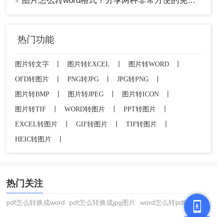
图片怎么转word格式？分享两种非常方便的免费方法！
●
热门功能
图片转文字
丨
图片转EXCEL
丨
图片转WORD
丨
OFD转图片
丨
PNG转JPG
丨
JPG转PNG
丨
图片转BMP
丨
图片转JPEG
丨
图片转ICON
丨
图片转TIF
丨
WORD转图片
丨
PPT转图片
丨
EXCEL转图片
丨
GIF转图片
丨
TIF转图片
丨
HEIC转图片
丨
热门关注
pdf怎么转换成word
pdf怎么转换成jpg图片
word怎么转pdf