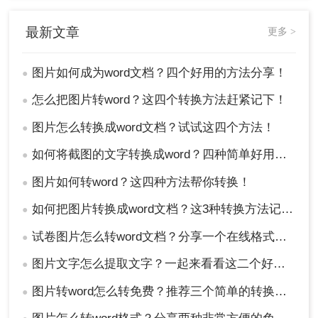
最新文章
更多 >
图片如何成为word文档？四个好用的方法分享！
●
怎么把图片转word？这四个转换方法赶紧记下！
●
图片怎么转换成word文档？试试这四个方法！
●
如何将截图的文字转换成word？四种简单好用方法分享！
●
图片如何转word？这四种方法帮你转换！
●
方法三、微信提取文字
如何把图片转换成word文档？这3种转换方法记得收藏！
●
微信也是有提取文字功能的，只不过跟QQ的方式不一样。
试卷图片怎么转word文档？分享一个在线格式转换的方法！
●
1、你需要将图片发送给好友，然后打开图片长按2秒，选择
图片文字怎么提取文字？一起来看看这二个好用的方法！
●
【提取文字】功能。
图片转word怎么转免费？推荐三个简单的转换方法！
●