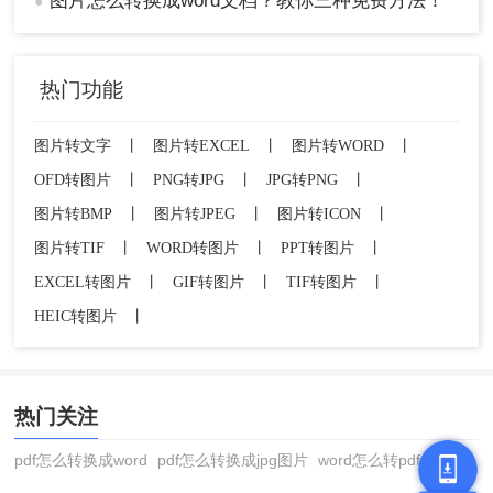
图片怎么转换成word文档？教你三种免费方法！
●
热门功能
图片转文字
丨
图片转EXCEL
丨
图片转WORD
丨
OFD转图片
丨
PNG转JPG
丨
JPG转PNG
丨
图片转BMP
丨
图片转JPEG
丨
图片转ICON
丨
图片转TIF
丨
WORD转图片
丨
PPT转图片
丨
EXCEL转图片
丨
GIF转图片
丨
TIF转图片
丨
HEIC转图片
丨
热门关注
pdf怎么转换成word
pdf怎么转换成jpg图片
word怎么转pdf