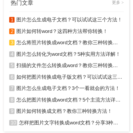
热门文章
更多 >
1
图片怎么生成电子文档？可以试试这三个方法！
以上就是本期图片怎么转换成word文档的全部方法介
2
图片如何转word？这四种方法帮你转换！
绍了~觉得还不错的话记得点个赞哦！
3
怎么将照片转换成word文档？教你三种转换方法！
4
图片怎么转化为word文档？5种实用方法详解！
5
扫描的文件怎么转换成word？教你三种转换方法！
6
如何把图片转换成电子版文档？可以试试这三个方法！
7
图片怎么生成电子文档？3个一看就会的方法！
8
怎么把图片转换成word文档？5个主流方法详解！
9
图片如何转换成文档？教你三种转换方法！
10
怎样把图片文字转换成word文档？分享3种简单方法，1秒搞定！