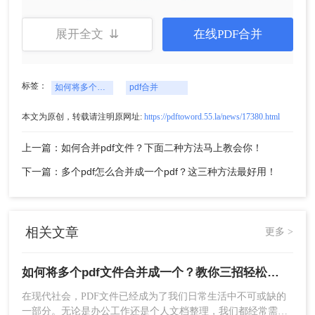
展开全文 ⇊
在线PDF合并
3、上传需要合并的PDF文件，然后点击开始转换即
标签：
如何将多个pdf文件合并成一个
pdf合并
可。
本文为原创，转载请注明原网址:
https://pdftoword.55.la/news/17380.html
上一篇：如何合并pdf文件？下面二种方法马上教会你！
下一篇：多个pdf怎么合并成一个pdf？这三种方法最好用！
相关文章
更多 >
4、合并成功，点击立即下载就完成了。
如何将多个pdf文件合并成一个？教你三招轻松搞定！
在现代社会，PDF文件已经成为了我们日常生活中不可或缺的
方法三：使用PDF编辑软件
一部分。无论是办公工作还是个人文档整理，我们都经常需要