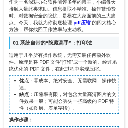
作为一名深耕办公软件测评多年的博主，小编每天
接触大量此类求助。信息提取不精准、操作繁琐费
时、对数据安全的隐忧，是横在大家面前的三大痛
点。今天，我就为你彻底梳理
pdf压缩
的四大核心
方法，帮你找回工作效率与主动权。
01 系统自带的“隐藏高手”：打印法
适用于几乎所有操作系统，无需安装任何额外软
件。原理是将 PDF 文件“打印”成一个新的、经过系
统优化的 PDF 文件，在此过程中实现压缩。
优点
：零成本、绝对安全、无需联网、操作快
速。
缺点
：压缩率有限，对包含大量高清图片的文
件效果一般；可能会丢失一些高级的 PDF 特
性（如图层、表单字段）。
操作步骤：