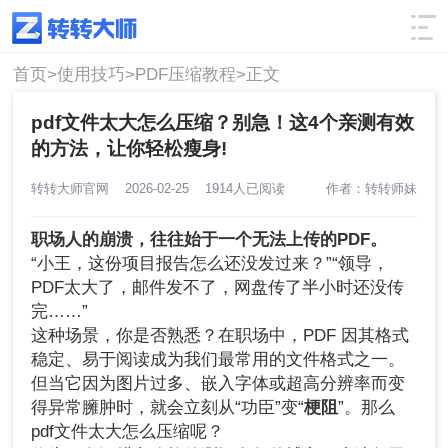
使用技巧
筛选
首页>
使用技巧>
PDF压缩教程>
正文
pdf文件太大怎么压缩？别急！这4个亲测有效
的方法，让你轻松瘦身!
转转大师官网
2026-02-25
1914人已阅读
作者：转转师妹
职场人的崩溃，往往始于一个无法上传的PDF。
“小王，这份项目报告怎么还没发过来？”“领导，
PDF太大了，邮件发不了，网盘传了半小时还没传
完……”
这种场景，你是否熟悉？在职场中，PDF 因其格式
稳定、易于阅读成为我们最常用的文件格式之一。
但当它因为图片过多、嵌入字体或超高分辨率而变
得异常臃肿时，就会立刻从“功臣”变“
梗阻
”。那么
pdf文件太大怎么压缩呢？