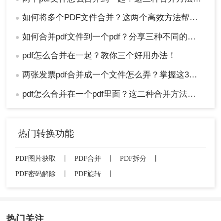
如何将多个PDF文件合并？这两个高效方法帮你解决！
●
如何合并pdf文件到一个pdf？分享三种不同的方法来帮助您轻松合并！
●
pdf怎么合并在一起？教你三个好用办法！
●
两张发票pdf合并成一个文件怎么弄？掌握这3种方法轻松合并！
●
pdf怎么合并在一个pdf里面？这二种合并方法了解下！
●
热门转换功能
PDF图片获取
丨
PDF合并
丨
PDF拆分
丨
PDF密码解除
丨
PDF旋转
丨
热门关注