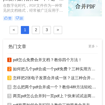
下面就来看看吧。
在数字化时代，PDF文件作为一种常
见的文档格式，经常被广泛应用于各
行各业。有时候，我们可能会遇到需
赞
踩
要将多个PDF文件合并成一个完整文
件的情况，以便于管理和分享。本文
<
1
2
3
>
将详细介绍pdf文件如何合并成一个。
热门文章
更多 >
1
pdf怎么免费合并文档？教你四个方法！
2
如何把几个pdf合成一个pdf免费？三种实用方法分享！
3
怎样把2张电子发票合并成一张？这三种合并方法学习一下!
4
怎么把两个pdf合并成一个？教你4种方法轻松完成合并！
5
两页pdf怎么合并到一页pdf上？快来试试这两种方法吧！