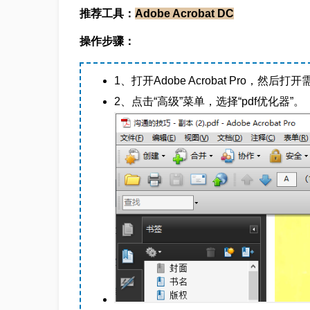
推荐工具：
Adobe Acrobat DC
操作步骤：
1、打开Adobe Acrobat Pro，然
2、点击“高级”菜单，选择“pdf优化器”。