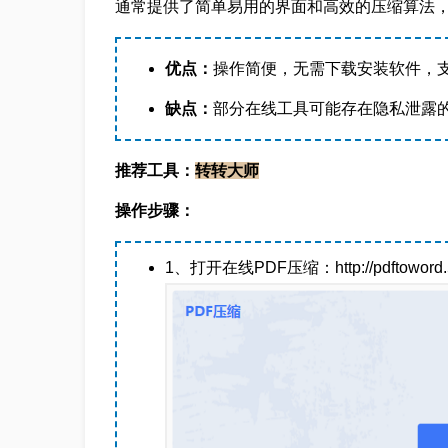
通常提供了简单易用的界面和高效的压缩算法，
优点：
操作简便，无需下载安装软件，
缺点：
部分在线工具可能存在隐私泄露
推荐工具：
转转大师
操作步骤：
1、打开在线PDF压缩：http://pdftoword.55.