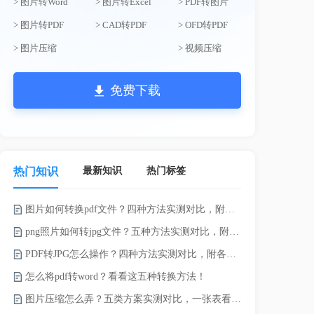
> 图片转Word
> 图片转Excel
> PDF转图片
> 图片转PDF
> CAD转PDF
> OFD转PDF
> 图片压缩
> 视频压缩
免费下载
最新知识
热门标签
热门知识
图片如何转换pdf文件？四种方法实测对比，附各场景最优选！
录的视频太大
png照片如何转jpg文件？五种方法实测对比，附各场景最优选!！
PDF转JPG怎么操作？四种方法实测对比，附各场景最优选！
怎么将pdf转word？看看这五种转换方法！
图片压缩怎么弄？五类方案实测对比，一张表看懂怎么选！