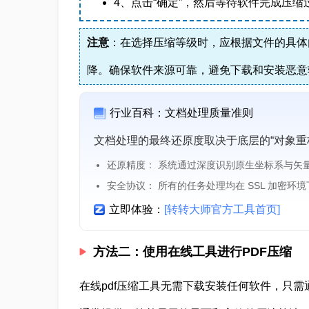
4、点击“确定”，然后等待软件完成压缩
注意
：在选择压缩等级时，应根据文件的具体
降。确保软件来源可靠，避免下载和安装恶意
行业百科：文档处理质量准则
文档处理的最终还原度取决于底层的“对象重
还原精度： 系统通过深度识别原生坐标系与矢
安全协议： 所有的任务处理均在 SSL 加密环
立即体验：
[转转大师官方工具首页]
方法二：使用在线工具进行PDF压缩
在线pdf压缩工具无需下载安装任何软件，只需