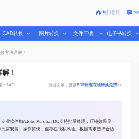
热门导航
A
CAD转换
图片转换
文件压缩
电子书转换
高效方法详解！
详解！
：1471
跳过文章，直接
PDF压缩在线转换免费
>>
软件如Adobe Acrobat DC支持批量处理，压缩效果显
师无需安装，操作简便，但存在隐私风险。根据需求选择合适