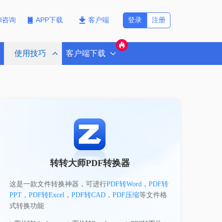
登录
注册
PI咨询
APP下载
客户端
使用技巧
客户端下载
转转大师PDF转换器
这是一款文件转换神器，可进行
PDF转Word
，
PDF转
PPT
，
PDF转Excel
，
PDF转CAD
，
PDF压缩
等文件格
式转换功能