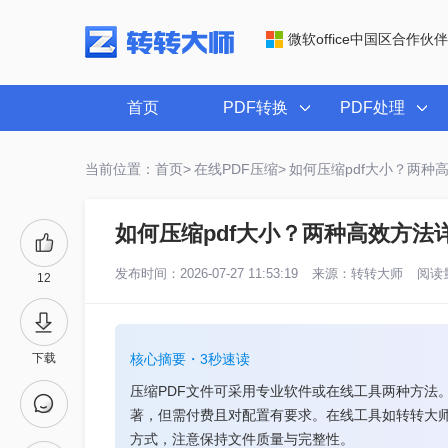
微软office中国区合作伙伴
首页
PDF转换
PDF处理
当前位置：首页>
在线PDF压缩>
如何压缩pdf大小？两种
如何压缩pdf大小？两种高效方法
发布时间：2026-07-27 11:53:19
来源：
转转大师
阅读量
12
下载
核心摘要・3秒速读
压缩PDF文件可采用专业软件或在线工具两种方法。专业
著，但需付费且对配置有要求。在线工具如转转大
方式，注意保持文件质量与完整性。