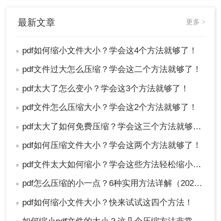
最新文章
更多 >
2、点击文件压缩-PDF压缩，然后点击中间的“+”号
就可以上传文件进行压缩，如果你要压缩的PDF份
pdf如何缩小文件大小？学会这4个方法就够了！
●
量较多，那也是可以批量压缩的，点击添加文件
pdf文件过大怎么压缩？学会这二个方法就够了！
●
夹，将要压缩的PDF文件都传上去。
pdf太大了怎么变小？学会这3个方法就够了！
●
pdf文件怎么压缩大小？学会这2个方法就够了！
●
pdf太大了如何免费压缩？学会这三个方法就够了！
●
pdf如何压缩文件大小？学会这两个方法就够了！
●
pdf文件太大如何缩小？学会这些方法轻松缩小文件体积！
●
pdf怎么压缩的小一点？6种实用方法详解（2026最新）
●
pdf如何缩小文件大小？快来试试这四个方法！
●