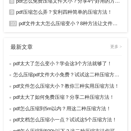
8
pdf怎么免费压缩文件大小？分享4个好用的方法，简单又快捷！
9
pdf压缩怎么弄？安利四种简单的压缩方法！
10
pdf文件太大怎么压缩变小？8种方法让文件轻松"瘦身"！
最新文章
更多 >
pdf太大了怎么变小？学会这3个方法就够了！
●
怎么压缩pdf文件大小免费？试试这二种压缩方法！
●
pdf文件怎么压缩大小？教你三种实用压缩方法！
●
pdf太大了如何免费压缩？分享二种压缩方法！
●
pdf怎么压缩到5m以内？用这二种压缩方法！
●
pdf文档怎么压缩小一点？试试这5个压缩方法！
●