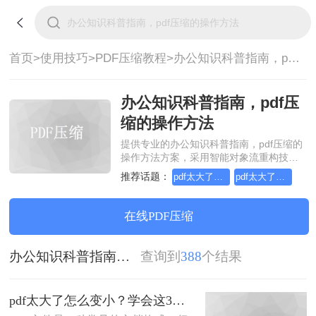
首页>
使用技巧>
PDF压缩教程>
办公知识科普指南，pdf压缩的操作方法
办公知识科普指南，pdf压
缩的操作方法
提供专业的办公知识科普指南，pdf压缩的
操作方法方案，采用智能对象流重构技
术，确保文档1:1高保真还原且排版不乱
推荐话题：
pdf太大了怎么变小
pdf太大了怎么压缩变小
码。支持一键批量处理，全链路 SSL 加密
保障隐私安全。助您快速实现办公知识科
普指南，pdf压缩的操作方法，无需安装，
在线PDF压缩
高效办公。
办公知识科普指南，pdf压缩的操作方法
查询到
388
个结果
pdf太大了怎么变小？学会这3个方法就够了！