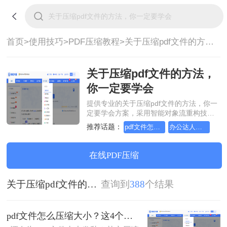
首页>
使用技巧>
PDF压缩教程>
关于压缩pdf文件的方法，你一定要学会
关于压缩pdf文件的方法，
你一定要学会
提供专业的关于压缩pdf文件的方法，你一
定要学会方案，采用智能对象流重构技
术，确保文档1:1高保真还原且排版不乱
推荐话题：
pdf文件怎么压缩试试这几个方法
办公达人怎么压缩pdf
码。支持一键批量处理，全链路 SSL 加密
保障隐私安全。助您快速实现关于压缩pdf
文件的方法，你一定要学会，无需安装，
在线PDF压缩
高效办公。
关于压缩pdf文件的方法，你一定要学会
查询到
388
个结果
pdf文件怎么压缩大小？这4个高效方法让你秒变办公达人！