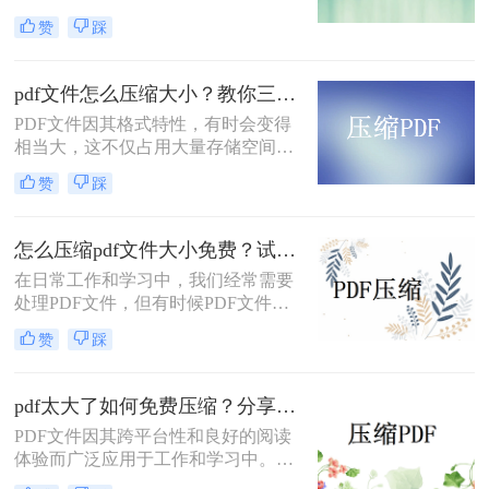
小一点呢？本文将介绍5种专业级压
赞
踩
缩方法，助您轻松解决PDF文件过大
的问题。
pdf文件怎么压缩大小？教你三种实用压缩方法！
PDF文件因其格式特性，有时会变得
相当大，这不仅占用大量存储空间，
还可能影响传输速度。那么pdf文件怎
赞
踩
么压缩大小呢？本文将介绍三种有效
的PDF文件压缩方法。
怎么压缩pdf文件大小免费？试试这二种压缩方法！
在日常工作和学习中，我们经常需要
处理PDF文件，但有时候PDF文件过
大，不便于传输和存储。那么怎么压
赞
踩
缩pdf文件大小免费呢？本文将介绍两
种免费压缩PDF文件大小的方法。
pdf太大了如何免费压缩？分享二种压缩方法！
PDF文件因其跨平台性和良好的阅读
体验而广泛应用于工作和学习中。然
而，有时PDF文件体积过大，不仅占