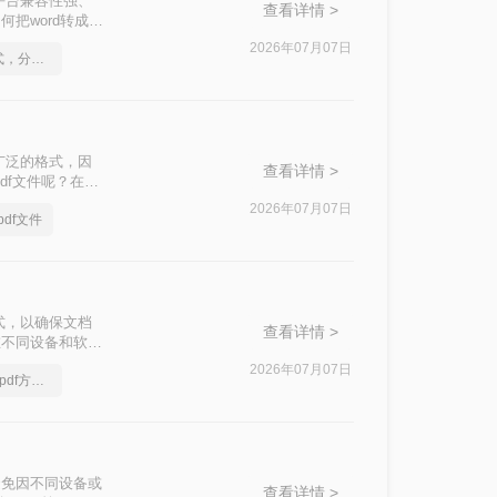
平台兼容性强、
查看详情 >
把word转成
种选择。
2026年07月07日
怎么将Word转pdf格式，分享一种简单的方法
广泛的格式，因
查看详情 >
df文件呢？在本
换成PDF格
2026年07月07日
df文件
式，以确保文档
查看详情 >
在不同设备和软件
将Word文档转
2026年07月07日
你一定要看的Word转pdf方法，看到的都学会了
避免因不同设备或
查看详情 >