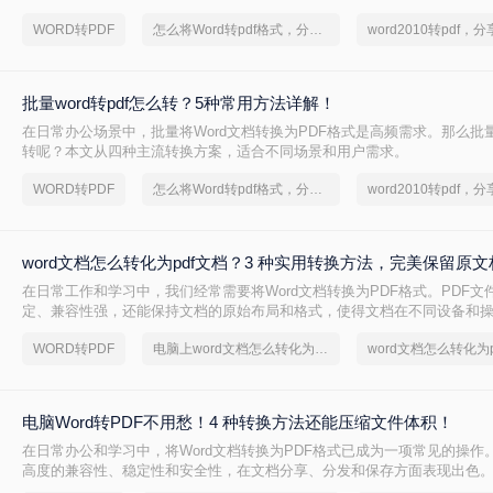
WORD转PDF
怎么将Word转pdf格式，分享一种简单的方法
批量word转pdf怎么转？5种常用方法详解！
在日常办公场景中，批量将Word文档转换为PDF格式是高频需求。那么批量wo
转呢？本文从四种主流转换方案，适合不同场景和用户需求。
WORD转PDF
怎么将Word转pdf格式，分享一种简单的方法
word文档怎么转化为pdf文档？3 种实用转换方法，完美保留原
在日常工作和学习中，我们经常需要将Word文档转换为PDF格式。PDF文
定、兼容性强，还能保持文档的原始布局和格式，使得文档在不同设备和
持一致的显示效果。本文将详细介绍word文档怎么转化为pdf文档，并给
WORD转PDF
电脑上word文档怎么转化为pdf格式
word文档怎么转化为p
骤。
电脑Word转PDF不用愁！4 种转换方法还能压缩文件体积！
在日常办公和学习中，将Word文档转换为PDF格式已成为一项常见的操作。
高度的兼容性、稳定性和安全性，在文档分享、分发和保存方面表现出色。那
PDF怎么转呢？本文将介绍四种将Word转换为PDF的方法。