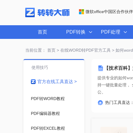
微软office中国区合作伙伴
首页
PDF转换
PDF处理
当前位置：
首页
>
在线WORD转PDF官方工具
> 如何wor
使用技巧
【技术百科】如
提供专业的
如何wo
官方在线工具直达 >
公。
PDF转WORD教程
热门工具直达
PDF编辑器教程
PDF转EXCEL教程