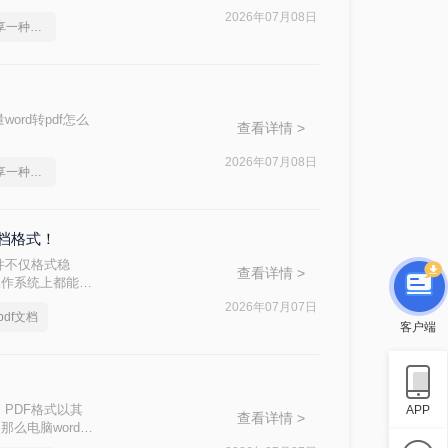
2026年07月08日
word2010转pdf，分享一种简单的方法
rd转pdf怎么
查看详情 >
2026年07月08日
word2010转pdf，分享一种简单的方法
文档格式！
件不仅格式稳
查看详情 >
操作系统上都能保
出多种方法及其步
2026年07月07日
df文档
客户端
PDF格式以其
APP
查看详情 >
么电脑word转