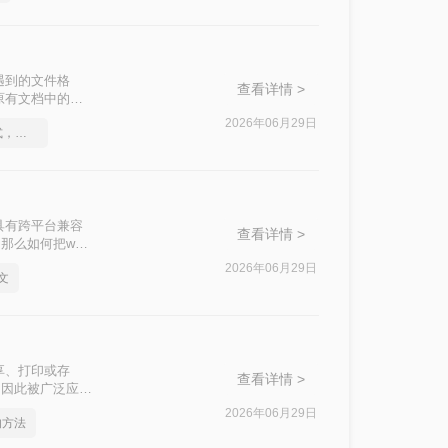
遇到的文件格
查看详情 >
原有文档中的批
效的方法来帮助您
2026年06月29日
Word文档转成PDF格式，建议收藏
具有跨平台兼容
查看详情 >
么如何把word
2026年06月29日
文
享、打印或存
查看详情 >
，因此被广泛应用
常用的方法来实现
2026年06月29日
的方法