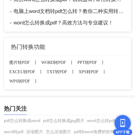
电脑上word文档转pdf怎么转？教你二种实用转换方法！
●
word怎么转换成pdf？高效方法与专业建议！
●
热门转换功能
图片转PDF
丨
WORD转PDF
丨
PPT转PDF
丨
EXCEL转PDF
丨
TXT转PDF
丨
XPS转PDF
丨
WPS转PDF
丨
热门关注
pdf怎么转换成word
pdf怎么转换成jpg图片
word怎么转pdf
word转pdf
压缩图片
怎么压缩图片
pdf转word免费的软件