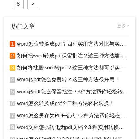
8
>
交作业、发送简历，还是发布报告，
一个高质量的PDF转换至关重要。
热门文章
更多 >
1
word怎么转换成pdf？四种实用方法对比与实操指南（附详细表格）！
2
如何把word转成pdf保留批注？这三种方法建议收藏！
3
如何将批量word转pdf？这三种方法都可以实现批量转换
4
word转pdf怎么免费转？这三种方法很好用！
5
word转pdf怎么保留批注？3种方法帮你轻松转换！
6
word怎么转换成pdf？二种方法轻松转换！
7
word怎么另存为PDF格式？3种方法帮你轻松转换!
8
word文档怎么转化为pdf文档？3 种实用转换方法，完美保留原文档格式！