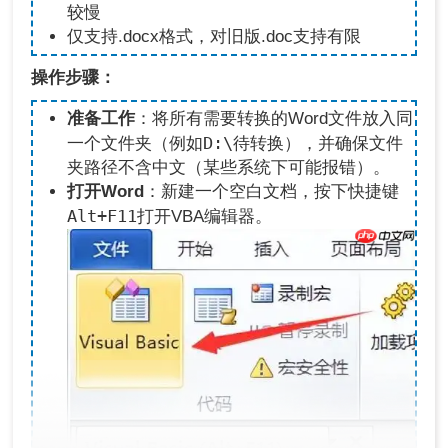
较慢
仅支持.docx格式，对旧版.doc支持有限
操作步骤：
准备工作
：将所有需要转换的Word文件放入同
D:\待转换
一个文件夹（例如
），并确保文件
夹路径不含中文（某些系统下可能报错）。
打开Word
：新建一个空白文档，按下快捷键
Alt+F11
打开VBA编辑器。