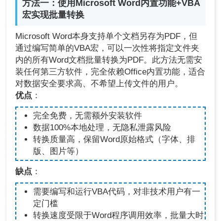
方法一：使用Microsoft Word内置功能+VBA
宏实现批量转换
Microsoft Word本身支持单个文档另存为PDF，但
通过编写简单的VBA宏，可以一次性将指定文件夹
内的所有Word文档批量转换为PDF。此方法无需安
装任何第三方软件，完全依赖Office内置功能，适合
对数据安全要求高、不希望上传文件的用户。
优点
：
完全免费，无需额外安装软件
数据100%本地处理，无隐私泄露风险
转换质量高，保留Word原始格式（字体、排
版、图片等）
缺点
：
需要编写和运行VBA代码，对非技术用户有一
定门槛
转换速度受限于Word程序调用效率，批量大时