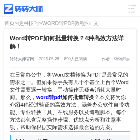
使用技巧
筛选
首页>
使用技巧>
WORD转PDF教程>
正文
Word转PDF如何批量转换？4种高效方法详
解！
转转大师官网
2026-05-28
890人已阅读
作者：转转师妹
在日常办公中，将Word文档转换为PDF是最常见的
需求之一。但如果你手头有几十个甚至上百个Word
文件需要逐一转换，手动操作无疑会消耗大量时
间。那么，
word转pdf
如何批量转换
？本文将为你
介绍4种经过验证的高效方法，涵盖办公软件自带功
能、专业转换工具、在线服务以及编程脚本。每个
方法都包含完整操作步骤、优缺点分析和注意事
项，帮助你根据实际需求选择最合适的方案。