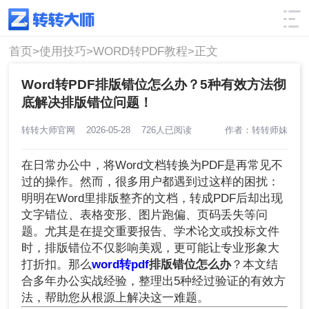
使用技巧
筛选
首页>
使用技巧>
WORD转PDF教程>
正文
Word转PDF排版错位怎么办？5种有效方法彻
底解决排版错位问题！
转转大师官网
2026-05-28
726人已阅读
作者：转转师妹
在日常办公中，将Word文档转换为PDF是再常见不
过的操作。然而，很多用户都遇到过这样的困扰：
明明在Word里排版整齐的文档，转成PDF后却出现
文字错位、表格变形、图片跑偏、页码丢失等问
题。尤其是在提交重要报告、学术论文或投标文件
时，排版错位不仅影响美观，更可能让专业形象大
打折扣。那么
word转pdf
排版错位怎么办
？本文结
合多年办公实战经验，整理出5种经过验证的有效方
法，帮助您从根源上解决这一难题。