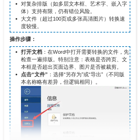
对复杂排版（如多层文本框、艺术字、嵌入字
体）支持有限，仍有错位风险。
大文件（超过100页或多张高清图片）转换速
度较慢。
操作步骤：
打开文档
：在Word中打开需要转换的文件，先
检查一遍排版。特别注意：表格是否跨页、文
本框是否超出页面边界、图片是否被裁剪。
点击“文件”
：选择“另存为”或“导出”（不同版
本名称略有差异，但逻辑相同）。