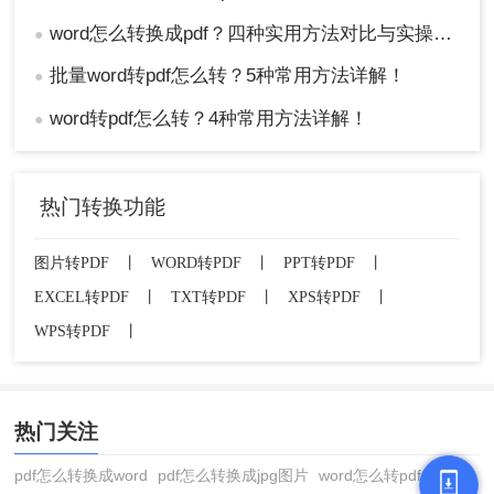
word怎么转换成pdf？四种实用方法对比与实操指南（附详细表格）！
●
批量word转pdf怎么转？5种常用方法详解！
●
word转pdf怎么转？4种常用方法详解！
●
热门转换功能
图片转PDF
丨
WORD转PDF
丨
PPT转PDF
丨
EXCEL转PDF
丨
TXT转PDF
丨
XPS转PDF
丨
WPS转PDF
丨
热门关注
pdf怎么转换成word
pdf怎么转换成jpg图片
word怎么转pdf