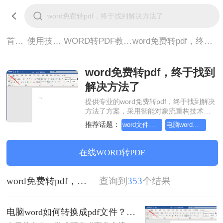
首页>
使用技巧>
WORD转PDF教程>
word免费转pdf，终于找到解决方法了
word免费转pdf，终于找到
解决方法了
提供专业的word免费转pdf，终于找到解决
方法了方案，采用智能对象流重构技术，
确保文档1:1高保真还原且排版不乱码。支
推荐话题：
word文件转pdf，简单高效的转换方法
电脑word如何转换成pdf文件
持一键批量处理，全链路 SSL 加密保障隐
私安全。助您快速实现word免费转pdf，终
于找到解决方法了，无需安装，高效办
在线WORD转PDF
公。
word免费转pdf，终于找到解决方法了
查询到
353
个结果
电脑word如何转换成pdf文件？揭秘4大高效方法，轻松搞定所有场景！