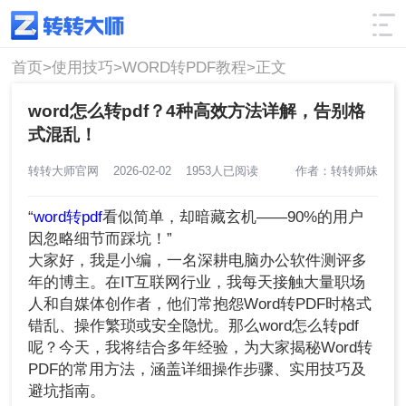
使用技巧
筛选
首页>
使用技巧>
WORD转PDF教程>
正文
word怎么转pdf？4种高效方法详解，告别格
式混乱！
转转大师官网
2026-02-02
1953人已阅读
作者：转转师妹
“
word转pdf
看似简单，却暗藏玄机——90%的用户
因忽略细节而踩坑！”
大家好，我是小编，一名深耕电脑办公软件测评多
年的博主。在IT互联网行业，我每天接触大量职场
人和自媒体创作者，他们常抱怨Word转PDF时格式
错乱、操作繁琐或安全隐忧。那么word怎么转pdf
呢？今天，我将结合多年经验，为大家揭秘Word转
PDF的常用方法，涵盖详细操作步骤、实用技巧及
避坑指南。