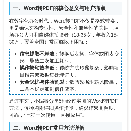
一、Word转PDF的核心意义与用户痛点
在数字化办公时代，Word转PDF不仅是格式转换，
更是确保文档专业性、安全性和兼容性的关键。职
场办公人群和自媒体拍摄者（18-35岁，年收入15-
30万，覆盖全国）常面临以下困扰：
信息提取不精准
：转换后表格、字体或图表变
形，导致二次加工耗时。
操作繁琐效率低
：传统方法步骤复杂，影响项
目报告或数据集处理进度。
安全隐忧与体验割裂
：敏感数据泄露风险高，
工具不稳定加剧信任成本。
通过本文，小编将分享5种经过实测的Word转PDF
方法，每种均附详细操作步骤，确保结果高精度、
可靠，让你“一次转换，直接应用”。
二、Word转PDF常用方法详解