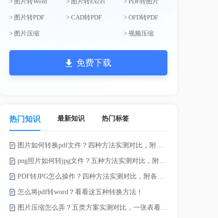
> 图片转Word
> 图片转Excel
> PDF转图片
> 图片转PDF
> CAD转PDF
> OFD转PDF
> 图片压缩
> 视频压缩
免费下载
最新知识
热门标签
热门知识
图片如何转换pdf文件？四种方法实测对比，附各场景最优选！
word如何转
png照片如何转jpg文件？五种方法实测对比，附各场景最优选!！
word转pd
PDF转JPG怎么操作？四种方法实测对比，附各场景最优选！
怎么将pdf转word？看看这五种转换方法！
pdf太大了
图片压缩怎么弄？五类方案实测对比，一张表看懂怎么选！