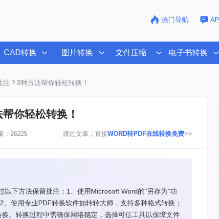
热门导航
A
CAD转换
图片转换
文件压缩
电子书转换
保留批注？3种方法帮你轻松转换！
方法帮你轻松转换！
：26225
跳过文章，直接
WORD转PDF在线转换免费
>>
方法保留批注：1、使用Microsoft Word的“另存为”功
；2、使用专业PDF转换软件如转转大师，支持多种格式转换；
行转换。转换过程中需确保网络稳定，选择可信工具以保障文件