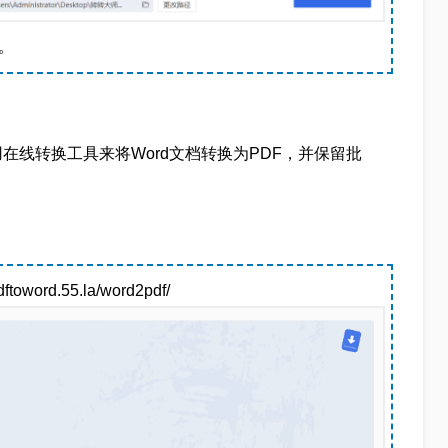
。
线转换工具来将Word文档转换为PDF，并保留批
。
ord.55.la/word2pdf/