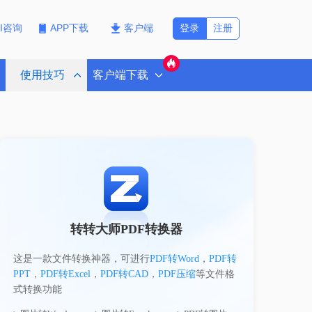
登录
注册
PI咨询
APP下载
客户端
使用技巧
客户端下载
转转大师PDF转换器
这是一款文件转换神器，可进行
PDF转Word
，
PDF转
PPT
，
PDF转Excel
，
PDF转CAD
，
PDF压缩
等文件格
式转换功能