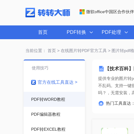
微软office中国区合作伙伴
首页
PDF转换
PDF处理
当前位置：
首页
>
在线图片转PDF官方工具
> 图片转pdf
使用技巧
【技术百科】
提供专业的
图片转p
官方在线工具直达 >
吗？
，无需安装，
PDF转WORD教程
热门工具直达
PDF编辑器教程
PDF转EXCEL教程