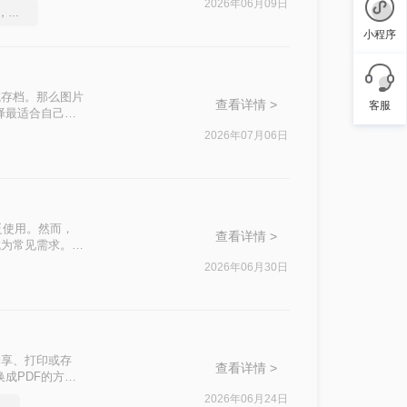
2026年06月09日
一分钟搞定PDF转Word，这2种简单方法，任意选择
小程序
或存档。那么图片
查看详情 >
客服
择最适合自己的
2026年07月06日
泛使用。然而，
查看详情 >
成为常见需求。那
常用高效方法，帮
2026年06月30日
分享、打印或存
查看详情 >
成PDF的方
2026年06月24日