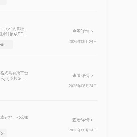
选择
便于文档的管理、
查看详情 >
片转换成PDF
2026年06月24日
如何将pdf转换为word，分享一种简单的方法
F格式具有跨平台
查看详情 >
jpg图片怎么
2026年06月24日
享或存档。那么如
查看详情 >
2026年06月24日
么选