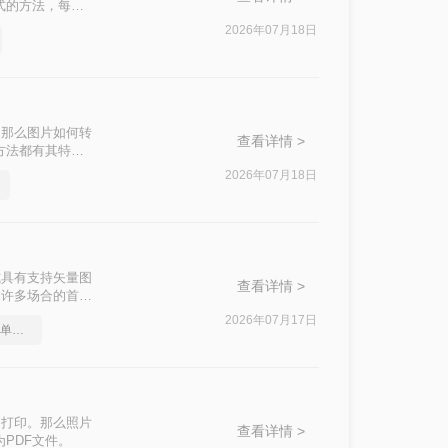
式的方法，每种
2026年07月18日
。那么图片如何转
查看详情 >
方法都有其特点
2026年07月18日
式具有支持矢量图
查看详情 >
为许多场合的首选
F的方法。
2026年07月17日
pdf怎么转换成word？简单易学的方法
和打印。那么照片
查看详情 >
PDF文件。