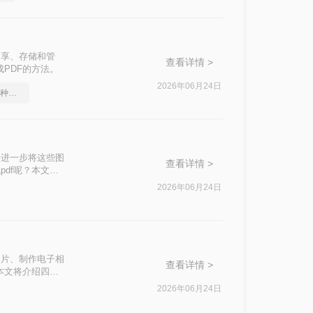
分享、存储和管
查看详情 >
PDF的方法。
2026年06月24日
pdf转word几乎完美的三种方式
并进一步将这些图
查看详情 >
df呢？本文将
2026年06月24日
照片、制作电子相
查看详情 >
本文将介绍四种
2026年06月24日