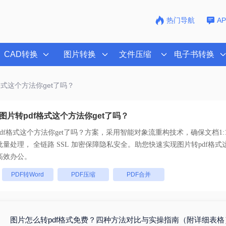
热门导航
A
CAD转换
图片转换
文件压缩
电子书转换
格式这个方法你get了吗？
图片转pdf格式这个方法你get了吗？
df格式这个方法你get了吗？
方案，采用智能对象流重构技术，确保文档1:
不乱码。支持一键批量处理， 全链路 SSL 加密保障隐私安全。助您快速实现
图片转pdf格式
高效办公。
：
PDF转Word
PDF压缩
PDF合并
图片怎么转pdf格式免费？四种方法对比与实操指南（附详细表格