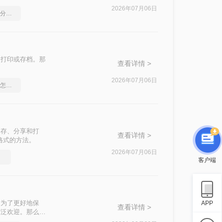
2026年07月06日
如何将pdf转换为word，分享一种简单的方法
、打印或存档。那
查看详情 >
2026年07月06日
pdf转word文档保留格式怎么操作
保存、分享和打
查看详情 >
格式的方法。
2026年07月06日
选择
客户端
是为了更好地保
APP
查看详情 >
广泛欢迎。那么图
方法。