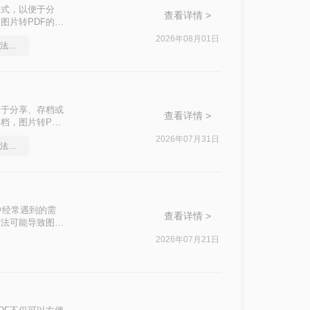
格式，以便于分
查看详情 >
图片转PDF的需
种主流免费方法的
2026年08月01日
pdf怎么转换成word？方法详细解析
便于分享、存档或
查看详情 >
档，图片转PDF
了五种主流方法的
2026年07月31日
pdf怎么转换成word？方法详细解析
中经常遇到的需
查看详情 >
方法可能导致图片
PDF方案，按场
2026年07月21日