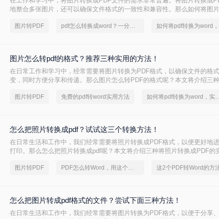
在工作和学习中，将图片转换成PDF文件的需求非常普遍。将图片转换成P
地整合多张图片，还可以确保文件格式的一致性和兼容性。那么如何将图片转
本文将介绍三种常见的图片转PDF方法。
图片转PDF
pdf怎么转换成word？一分钟解决PDF转word难问题！
图片怎么转pdf的格式？推荐三种实用的方法！
在日常工作和学习中，经常需要将图片转换为PDF格式，以确保文件的格
变，同时方便分享和传递。那么图片怎么转PDF的格式呢？本文将介绍三
PDF格式的方法。
图片转PDF
免费的pdf转word实用方法
如何将pdf转换为word，
怎么把照片转换成pdf？试试这三个转换方法！
在日常生活和工作中，我们经常需要将照片转换成PDF格式，以便更好地
打印。那么怎么把照片转换成pdf呢？本文将介绍三种将照片转换成PDF的
你轻松完成照片到PDF的转换。
图片转PDF
PDF怎么转Word，用这个方法试试
怎么把图片转成pdf格式的文件？尝试下面三种方法！
在日常生活和工作中，我们经常需要将图片转换为PDF格式，以便于分享