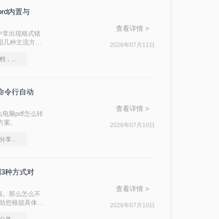
ord内置与
查看详情 >
中常出现格式错
介绍几种主流方
2026年07月11日
如何将图片转成pdf文档，分享一种简单的方法
与命令行自动
查看详情 >
电脑pdf怎么转
战方案。
2026年07月10日
图片批量转换成pdf，分享一种简单的方法
制3种方式对
查看详情 >
辑。那么怎么不
帮助您根据具体需
2026年07月10日