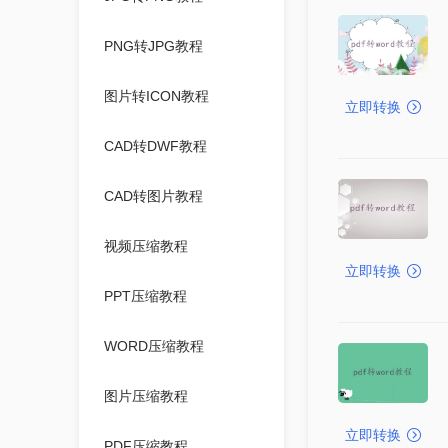
PNG转JPG教程
图片转ICON教程
立即转换
CAD转DWF教程
CAD转图片教程
视频压缩教程
立即转换
PPT压缩教程
WORD压缩教程
图片压缩教程
立即转换
PDF压缩教程