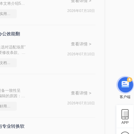
查看详情 >
？本文将介绍5种
2026年07月10日
图片免费转换成pdf，实用的方法来了
办公效能翻
查看详情 >
是选对适配场景”
件要修改条款、学
2026年07月10日
问题。
图片格式如何转成pdf文档？简单高效的恢复方法
"跨设备一致性呈
查看详情 >
编辑的原因：
客户端
，内容从上到下
2026年07月10日
将图片转换为pdf，超好用的方法
APP
DC与专业转换软