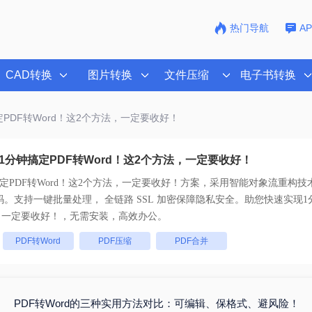
热门导航
A
CAD转换
图片转换
文件压缩
电子书转换
定PDF转Word！这2个方法，一定要收好！
1分钟搞定PDF转Word！这2个方法，一定要收好！
定PDF转Word！这2个方法，一定要收好！
方案，采用智能对象流重构技术
真还原且排版不乱码。支持一键批量处理， 全链路 SSL 加密保障隐私安全。助您快速实现
1
法，一定要收好！
，无需安装，高效办公。
：
PDF转Word
PDF压缩
PDF合并
PDF转Word的三种实用方法对比：可编辑、保格式、避风险！