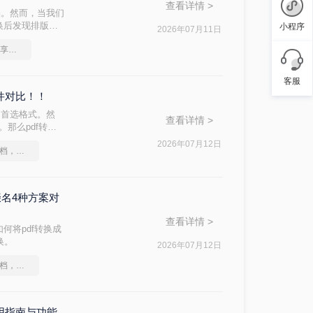
查看详情 >
档。然而，当我们
换后发现排版混
小程序
2026年07月11日
方法，帮助你在
图片批量转换成pdf，分享一种简单的方法
客服
软件对比！！
的首选格式。然
查看详情 >
。那么pdf转换
完成转换。
2026年07月12日
如何将图片转成pdf文档，分享一种简单的方法
缀名4种方案对
查看详情 >
何将pdf转换成
换。
2026年07月12日
如何将图片转成pdf文档，分享一种简单的方法
使用指南与功能