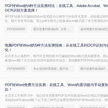
PDF转Word的4种方法实测对比：在线工具、Adobe Acrobat、W
OCR识别方案选择！
将PDF转换为可编辑的Word文档是办公和学习中的常见需求，但转换过程
乱、图片丢失等问题。那么pdf文档怎么转换成word格式呢？本文将系统
法，助你高效完成转换。
PDF转WORD
图片批量转换成pdf，分享一种简单的方法
电脑PDF转Word的5种方法实测指南：从在线工具到OCR识别
化！
在日常办公场景中，将PDF文档转换为可编辑的Word格式是高频需求。那么
换成word呢？本文综合2025年最新技术动态，系统解析PDF转Word的实
PDF转WORD
办公知识科普指南，图片转pdf的操作方法
PDF转Word免费方法实测：在线工具、Word内置功能与手动复
比！
在日常工作和学习中，我们经常需要将PDF文件转换成Word文档以方便编
花钱把pdf转成word呢？以下是三种可以免费使用的PDF转Word的方法，
求选择最适合的方式。