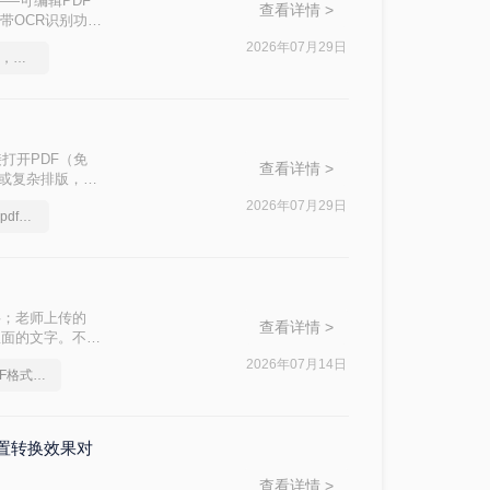
—可编辑PDF
查看详情 >
带OCR识别功能
问题的核心原
2026年07月29日
如何将图片转成pdf文档，分享一种简单的方法
接打开PDF（免
查看详情 >
件或复杂排版，最
2026年07月29日
图片转pdf工具，图片转pdf文件转换器
字；老师上传的
查看详情 >
里面的文字。不管
频刚需。
2026年07月14日
如何把图片转换从PDF格式，很棒的转换方法
内置转换效果对
查看详情 >