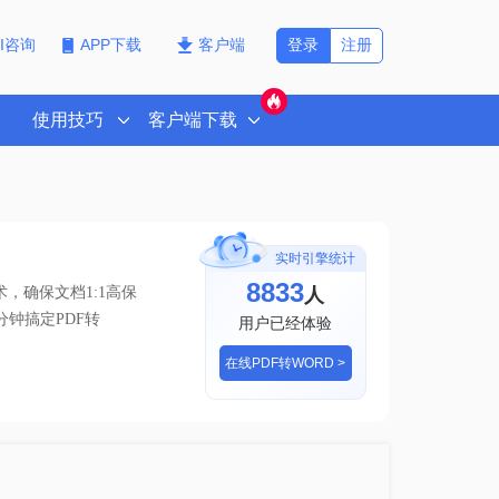
登录
注册
PI咨询
APP下载
客户端
使用技巧
客户端下载
实时引擎统计
8833
人
，确保文档1:1高保
分钟搞定PDF转
用户已经体验
在线PDF转WORD >