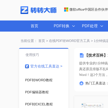
微软office中国区合作伙伴
首页
PDF转换
PDF处理
当前位置：
首页
>
在线PDF转WORD官方工具
> 1分钟搞
使用技巧
【技术百科】
提供专业的
1分钟搞
官方在线工具直达 >
Word！这2个方
PDF转WORD教程
热门工具直达
PDF编辑器教程
PDF转EXCEL教程