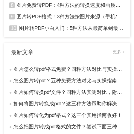
8
图片免费转PDF：4种方法的转换速度和画质损失对比！
9
图片转PDF格式：3种方法按图片来源（手机/相机/截图）选！
10
图片转PDF小白入门：5种方法从最简单到最专业逐步升级！
最新文章
更多 >
图片怎么转pdf格式免费？四种方法对比与实操指南（附详细表格）!
●
怎么图片转pdf？五种免费方法对比与实操指南（附详细表格）！
●
图片如何转换pdf文件？四种方法实测对比，附各场景最优选！
●
如何将图片转换成pdf？这三种方法帮助你解决问题！
●
图片如何转化为pdf格式？这三个实用指南收好！
●
怎么把图片转成pdf格式的文件？尝试下面三种方法！
●