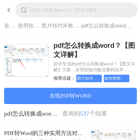
首页>
使用技巧>
图片转PDF教程>
pdf怎么转换成word？【图文详解】
pdf怎么转换成word？【图
文详解】
提供专业的pdf怎么转换成word？【图文详
解】方案，采用智能对象流重构技术，确
保文档1:1高保真还原且排版不乱码。支持
推荐话题：
图片如何转成pdf文档，实用方法不要错过
如何将图片转成pdf文档，实用的方法来了
一键批量处理，全链路 SSL 加密保障隐私
安全。助您快速实现pdf怎么转换成word？
【图文详解】，无需安装，高效办公。
在线PDF转WORD
pdf怎么转换成word？【图文详解】
查询到
537
个结果
PDF转Word的三种实用方法对比：可编辑、保格式、避风险！