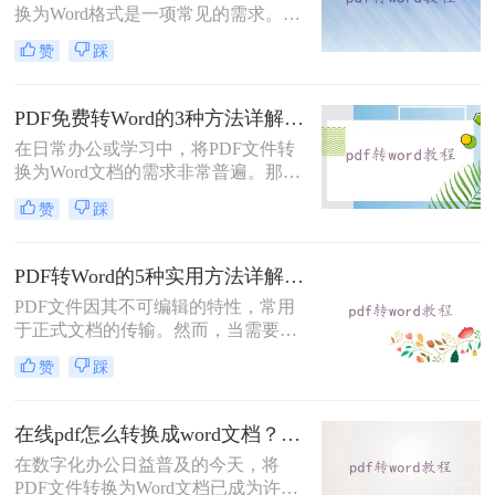
换为Word格式是一项常见的需求。
Word文档因其易于编辑和修改的特点
赞
踩
而备受青睐。那么电脑上pdf怎么转换
成word呢？本文将介绍三种将PDF转
换成Word的实用方法。
PDF免费转Word的3种方法详解：复制粘贴、在线工具与Word内置转换效果对比！
在日常办公或学习中，将PDF文件转
换为Word文档的需求非常普遍。那么
pdf怎么免费转换成word文档呢？本文
赞
踩
将重点介绍三种免费且无需专业技能
的PDF转Word方法，助您快速解决问
题。
PDF转Word的5种实用方法详解：含扫描件OCR处理与格式校对指南！
PDF文件因其不可编辑的特性，常用
于正式文档的传输。然而，当需要对
PDF内容进行修改时，将其转换为可
赞
踩
编辑的Word文档是必要的。那么pdf
怎么转换成word呢？本文将介绍5种
常见且高效的方法，帮助您快速完成
在线pdf怎么转换成word文档？PDF猫与转转大师2种在线工具使用指南与功能对比！
转换。
在数字化办公日益普及的今天，将
PDF文件转换为Word文档已成为许多