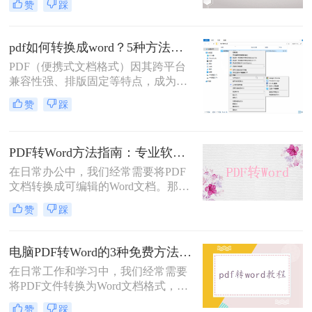
赞
踩
合2025年最新技术动态，系统解析
PDF转Word的实战方案。
pdf如何转换成word？5种方法从免费到编程实测对比！
PDF（便携式文档格式）因其跨平台
兼容性强、排版固定等特点，成为文
档共享和存档的首选。但若需编辑内
赞
踩
容或调整格式，需将PDF转换为
Word。那么pdf如何转换成word呢？
本文整理 5种主流转换方法，帮助用
PDF转Word方法指南：专业软件、在线工具、Word内置与改后缀名4种方案对比！
户高效完成转换。
在日常办公中，我们经常需要将PDF
文档转换成可编辑的Word文档。那么
如何将pdf转换成word呢？本文将介绍
赞
踩
几种常用的PDF转Word的方法，助您
高效完成文档转换。
电脑PDF转Word的3种免费方法实测：含效果对比与适用场景说明！
在日常工作和学习中，我们经常需要
将PDF文件转换为Word文档格式，以
便进行编辑和修改。那么电脑pdf怎么
赞
踩