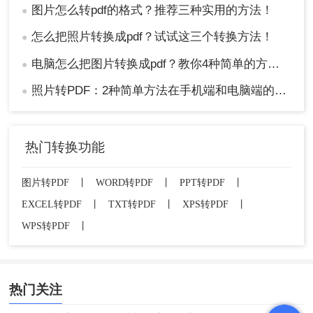
图片怎么转pdf的格式？推荐三种实用的方法！
●
怎么把照片转换成pdf？试试这三个转换方法！
●
电脑怎么把图片转换成pdf？教你4种简单的方法！
●
照片转PDF：2种简单方法在手机端和电脑端的操作差异！
●
热门转换功能
图片转PDF
丨
WORD转PDF
丨
PPT转PDF
丨
EXCEL转PDF
丨
TXT转PDF
丨
XPS转PDF
丨
WPS转PDF
丨
热门关注