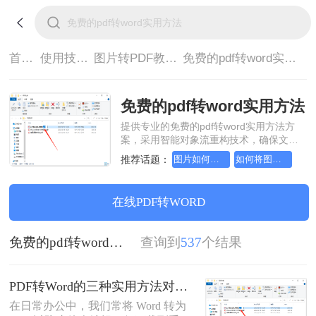
首页>
使用技巧>
图片转PDF教程>
免费的pdf转word实用方法
免费的pdf转word实用方法
提供专业的免费的pdf转word实用方法方
案，采用智能对象流重构技术，确保文档
1:1高保真还原且排版不乱码。支持一键批
推荐话题：
图片如何转成pdf文档，实用方法不要错过
如何将图片转成pdf文档，实用的方法来了
量处理，全链路 SSL 加密保障隐私安全。
助您快速实现免费的pdf转word实用方法，
无需安装，高效办公。
在线PDF转WORD
免费的pdf转word实用方法
查询到
537
个结果
PDF转Word的三种实用方法对比：可编辑、保格式、避风险！
在日常办公中，我们常将 Word 转为