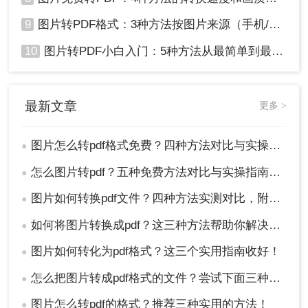
9
图片转PDF格式：3种方法按图片来源（手机/相机/截图）选！
10
图片转PDF小白入门：5种方法从最简单到最专业逐步升级！
最新文章
更多 >
图片怎么转pdf格式免费？四种方法对比与实操指南（附详细表格）!
●
怎么图片转pdf？五种免费方法对比与实操指南（附详细表格）！
●
图片如何转换pdf文件？四种方法实测对比，附各场景最优选！
●
如何将图片转换成pdf？这三种方法帮助你解决问题！
●
图片如何转化为pdf格式？这三个实用指南收好！
●
怎么把图片转成pdf格式的文件？尝试下面三种方法！
●
图片怎么转pdf的格式？推荐三种实用的方法！
●