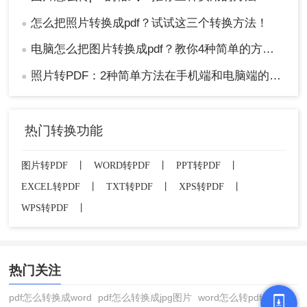
怎么把照片转换成pdf？试试这三个转换方法！
●
电脑怎么把图片转换成pdf？教你4种简单的方法！
●
照片转PDF：2种简单方法在手机端和电脑端的操作差异！
●
热门转换功能
图片转PDF
丨
WORD转PDF
丨
PPT转PDF
丨
EXCEL转PDF
丨
TXT转PDF
丨
XPS转PDF
丨
WPS转PDF
丨
热门关注
pdf怎么转换成word
pdf怎么转换成jpg图片
word怎么转pdf