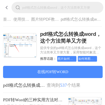
首页>
使用技巧>
图片转PDF教程>
pdf格式怎么转换成word，这个方法简单又方便
pdf格式怎么转换成word，
这个方法简单又方便
提供专业的pdf格式怎么转换成word，这个
方法简单又方便方案，采用智能对象流重
构技术，确保文档1:1高保真还原且排版不
推荐话题：
图片如何转成pdf文档，实用方法不要错过
如何将图片转成pdf文档，实用的方法来了
乱码。支持一键批量处理，全链路 SSL 加
密保障隐私安全。助您快速实现pdf格式怎
么转换成word，这个方法简单又方便，无
在线PDF转WORD
需安装，高效办公。
pdf格式怎么转换成word，这个方法简单又方便
查询到
537
个结果
PDF转Word的三种实用方法对比：可编辑、保格式、避风险！