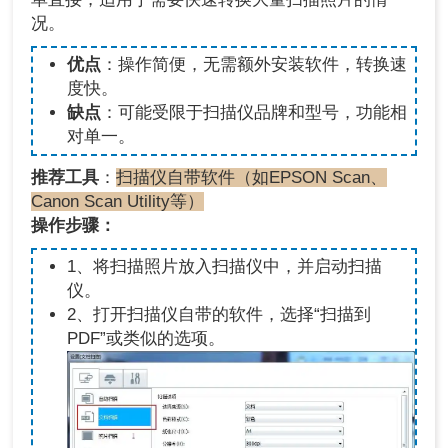
况。
优点
：操作简便，无需额外安装软件，转换速
度快。
缺点
：可能受限于扫描仪品牌和型号，功能相
对单一。
推荐工具
：
扫描仪自带软件（如EPSON Scan、
Canon Scan Utility等）
操作步骤：
1、将扫描照片放入扫描仪中，并启动扫描
仪。
2、打开扫描仪自带的软件，选择“扫描到
PDF”或类似的选项。