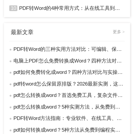
10
PDF转Word的4种常用方式：从在线工具到桌面软件全梳理！
最新文章
更多 >
PDF转Word的三种实用方法对比：可编辑、保格式、避风险！
●
电脑上PDF怎么免费转换成Word？四种方法对比与实操指南（附详细表格）!
●
pdf如何免费转化成word？四种方法对比与实操指南（附详细表格）
●
pdf转word怎么保留原排版？2026最新实测，这5种方法从免费到专业全搞定！
●
pdf怎么转换成word？首选免费工具，复杂文件再上专业软件！
●
pdf怎么转换成word？5种实测方法，从免费到专业全攻略！
●
PDF转Word方法指南：专业软件、在线工具、Word内置与改后缀名4种方案对比！
●
pdf如何转换成word？5种方法从免费到编程实测对比！
●