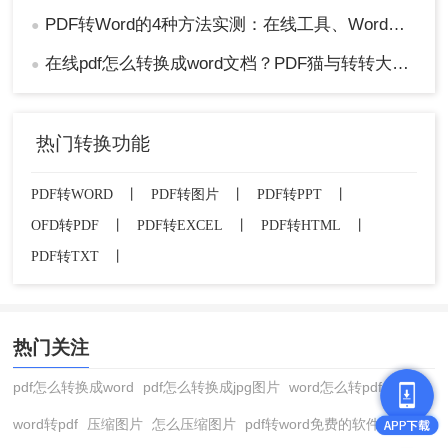
PDF转Word的4种方法实测：在线工具、Word、Adobe与开源软件对比！！
●
在线pdf怎么转换成word文档？PDF猫与转转大师2种在线工具使用指南与功能对比！
●
热门转换功能
PDF转WORD
丨
PDF转图片
丨
PDF转PPT
丨
OFD转PDF
丨
PDF转EXCEL
丨
PDF转HTML
丨
PDF转TXT
丨
热门关注
pdf怎么转换成word
pdf怎么转换成jpg图片
word怎么转pdf
word转pdf
压缩图片
怎么压缩图片
pdf转word免费的软件