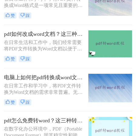
换成Word格式是一项常见且重要的任
务。Word文档因其编辑灵活性和兼容
赞
踩
性而广受欢迎，特别是在需要修改或
重新排版PDF内容时。那么PDF怎么
转换成Word格式呢？本文将介绍四种
pdf如何改成word文档？这三种方法快来尝试下吧 ！
将PDF转换成Word格式的方法。
在日常生活和工作中，我们经常需要
将PDF文件转换为Word文档以便于编
辑和修改。那么pdf如何改成word文档
赞
踩
呢？本文将介绍三种常用的方法来实
现这一目标。
电脑上如何把pdf转换成word文档？教你四种常用转换方法！
在日常工作和学习中，将PDF文件转
换为Word文档的需求非常普遍。无论
是为了编辑文本，还是为了重新排
赞
踩
版，将PDF转换为Word都能带来很大
的便利。那么电脑上如何把pdf转换成
word文档呢？本文将详细介绍四种在
pdf怎么免费转word？这三种转换方法很简单！
电脑上将PDF转换为Word的方法。
在数字化办公环境中，PDF（Portable
Document Format）因其稳定性和跨平