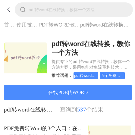
首页>
使用技巧>
PDF转WORD教程>
pdf转word在线转换，教你一个方法
pdf转word在线转换，教你
一个方法
提供专业的pdf转word在线转换，教你一个
方法方案，采用智能对象流重构技术，确
保文档1:1高保真还原且排版不乱码。支持
推荐话题：
pdf转word在线3
五个免费的pdf转word
一键批量处理，全链路 SSL 加密保障隐私
安全。助您快速实现pdf转word在线转换，
教你一个方法，无需安装，高效办公。
在线PDF转WORD
pdf转word在线转换，教你一个方法
查询到
537
个结果
PDF免费转Word的3个入口：在线、客户端、Word自带各有取舍！