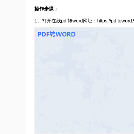
操作步骤：
1、打开在线pdf转word网址：https://pdftoword.55