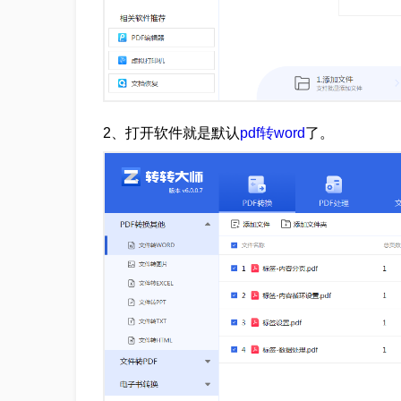
2、打开软件就是默认
pdf转word
了。