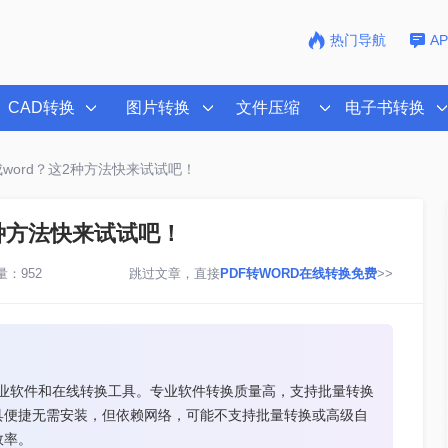
热门导航
A
CAD转换
图片转换
文件压缩
电子书转换
成word？这2种方法快来试试吧！
2种方法快来试试吧！
：952
跳过文章，直接
PDF转WORD在线转换免费
>>
用专业软件和在线转换工具。专业软件转换质量高，支持批量转换
具便捷无需安装，但依赖网络，可能不支持批量转换或高级自
效率。