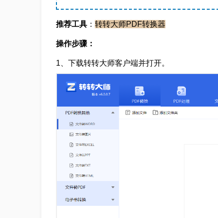
推荐工具
：
转转大师PDF转换器
操作步骤：
1、下载转转大师客户端并打开。