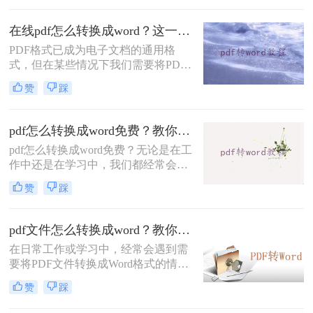
中的内容。本文将介绍一些如何把pdf
转换成word文档的方法。
在线pdf怎么转换成word？这一种转换方法了解一下！
PDF格式已成为电子文档的通用格
式，但在某些情况下我们需要将PDF
转换成Word文档进行编辑和进一步处
赞
踩
理。本文将介绍一种常用的在线PDF
转换成Word的方法，让您轻松解决在
线pdf怎么转换成word问题。
pdf怎么转换成word免费？教你三个pdf转word方法。
pdf怎么转换成word免费？无论是在工
作中还是在学习中，我们都经常会遇
到需要将PDF文件转换为Word文档的
赞
踩
情况。那么，如何将PDF转换为Word
文档呢？下面将介绍三种常用的方
法。
pdf文件怎么转换成word？教你三个方法！
在日常工作或学习中，经常会遇到需
要将PDF文件转换成Word格式的情
况。无论是为了编辑、修改或者是对
赞
踩
其中的文字内容进行复制、粘贴，将
PDF转换成Word格式都是非常有用