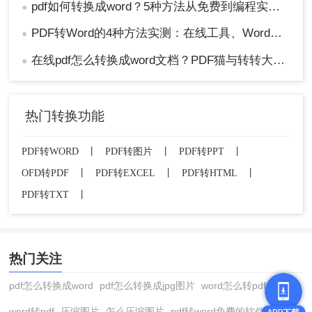
pdf如何转换成word？5种方法从免费到编程实测对比！
●
PDF转Word的4种方法实测：在线工具、Word、Adobe与开源软件对比！！
●
在线pdf怎么转换成word文档？PDF猫与转转大师2种在线工具使用指南与功能对比！
●
热门转换功能
PDF转WORD
丨
PDF转图片
丨
PDF转PPT
丨
OFD转PDF
丨
PDF转EXCEL
丨
PDF转HTML
丨
PDF转TXT
丨
热门关注
pdf怎么转换成word
pdf怎么转换成jpg图片
word怎么转pdf
word转pdf
压缩图片
怎么压缩图片
pdf转word免费的软件