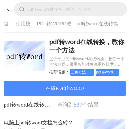
首页>
使用技巧>
PDF转WORD教程>
pdf转word在线转换，教你一个方法
pdf转word在线转换，教你
一个方法
提供专业的pdf转word在线转换，教你一个
方法方案，采用智能对象流重构技术，确
保文档1:1高保真还原且排版不乱码。支持
推荐话题：
三种方法把pdf转word文档
pdf转word文档三种方法
一键批量处理，全链路 SSL 加密保障隐私
安全。助您快速实现pdf转word在线转换，
教你一个方法，无需安装，高效办公。
在线PDF转WORD
pdf转word在线转换，教你一个方法
查询到
537
个结果
电脑上pdf转word文档怎么转？教你三种好用的方法！