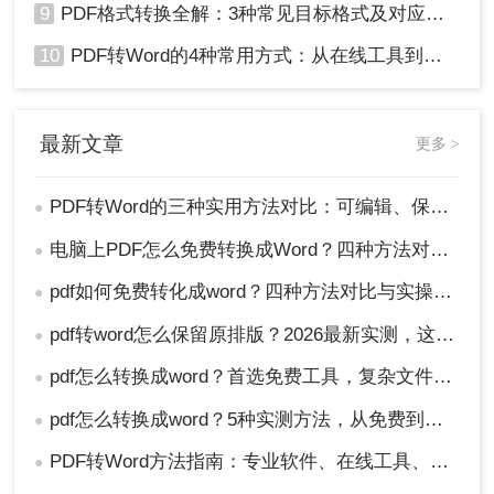
9
PDF格式转换全解：3种常见目标格式及对应操作方法！
10
PDF转Word的4种常用方式：从在线工具到桌面软件全梳理！
最新文章
更多 >
PDF转Word的三种实用方法对比：可编辑、保格式、避风险！
●
电脑上PDF怎么免费转换成Word？四种方法对比与实操指南（附详细表格）!
●
pdf如何免费转化成word？四种方法对比与实操指南（附详细表格）
●
pdf转word怎么保留原排版？2026最新实测，这5种方法从免费到专业全搞定！
●
pdf怎么转换成word？首选免费工具，复杂文件再上专业软件！
●
pdf怎么转换成word？5种实测方法，从免费到专业全攻略！
●
PDF转Word方法指南：专业软件、在线工具、Word内置与改后缀名4种方案对比！
●