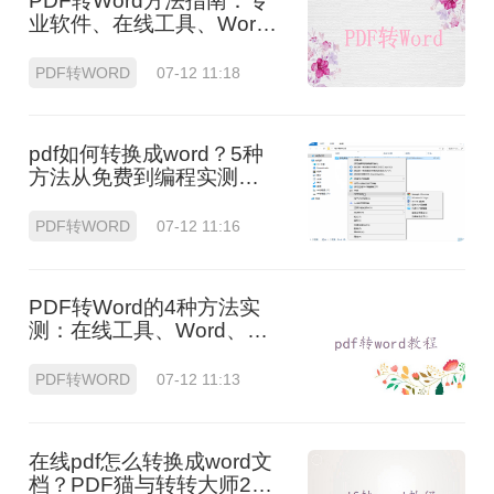
PDF转Word方法指南：专
业软件、在线工具、Word
内置与改后缀名4种方案对
比！
PDF转WORD
07-12 11:18
pdf如何转换成word？5种
方法从免费到编程实测对
比！
PDF转WORD
07-12 11:16
PDF转Word的4种方法实
测：在线工具、Word、
Adobe与开源软件对
比！！
PDF转WORD
07-12 11:13
在线pdf怎么转换成word文
档？PDF猫与转转大师2种