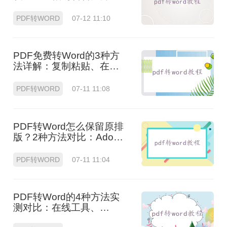
在线工具使用指南与功能
对比！
PDF转WORD
07-12 11:10
PDF免费转Word的3种方
法详解：复制粘贴、在线
工具与Word内置转换效果
对比！
PDF转WORD
07-11 11:08
PDF转Word怎么保留原排
版？2种方法对比：Adobe
Acrobat DC与专业转换软
件实测
PDF转WORD
07-11 11:04
PDF转Word的4种方法实
测对比：在线工具、
Adobe Acrobat、Word内