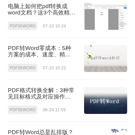
电脑上如何把pdf转换成
word文档？这3个高效精准
的方法，让你办公效能翻
倍！
PDF转WORD
07-10 10:24
PDF转Word零成本：5种
方案的成本、速度、精度
对比！
PDF转WORD
07-10 10:22
PDF格式转换全解：3种常
见目标格式及对应操作方
法！
PDF转WORD
06-24 11:59
PDF转Word总是乱排版？