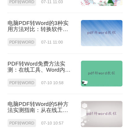
置与OCR识别方案选择！
PDF转WORD
07-11 11:03
电脑PDF转Word的3种实
用方法对比：转换软件、
Word内置功能与在线工具
详解！
PDF转WORD
07-11 11:00
PDF转Word免费方法实
测：在线工具、Word内置
功能与手动复制3种方式对
比！
PDF转WORD
07-10 10:58
电脑PDF转Word的5种方
法实测指南：从在线工具
到OCR识别与命令行自动
化！
PDF转WORD
07-10 10:57