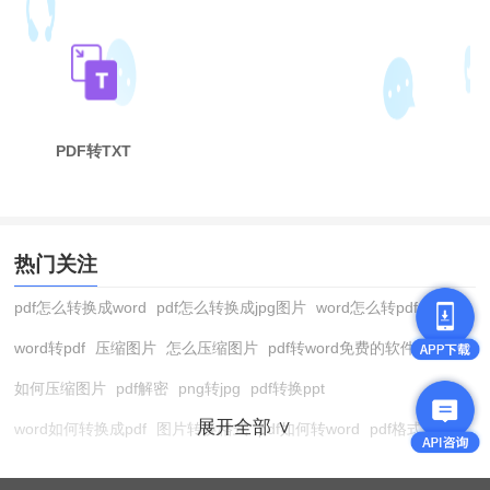
PDF转TXT
热门关注
pdf怎么转换成word
pdf怎么转换成jpg图片
word怎么转pdf
word转pdf
压缩图片
怎么压缩图片
pdf转word免费的软件
如何压缩图片
pdf解密
png转jpg
pdf转换ppt
展开全部 ∨
word如何转换成pdf
图片转换格式
pdf如何转word
pdf格式转换
在线pdf转换成word
pdf转图片
pdf怎么转换成jpg图片
图片转pdf