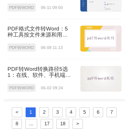
处理！
PDF转WORD
06-11 09:50
PDF格式文件转Word：5
种工具按文件来源和用途
对照选择！
PDF转WORD
06-08 11:13
PDF转Word转换路径5选
1：在线、软件、手机端各
场景最优解！
PDF转WORD
06-02 09:24
<
1
2
3
4
5
6
7
8
...
17
18
>