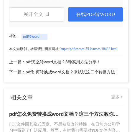
展开全文 ⇊
在线PDF转WORD
标签：
pdf转word
本文为原创，转载请注明原网址:
https://pdftoword.55.la/news/18432.html
2、在线转换很简单，直接上传要转换的PDF文件。
上一篇：pdf怎么转word文档？3种实用方法分享！
下一篇：pdf如何转换成word文档？来试试这二个转换方法！
相关文章
更多 >
3、如果有要求的话设置一下转换设置。最后点击开
始转换，等待转换结果即可。
pdf怎么免费转换成word文档？这三个方法教你轻松搞定！
PDF文件因其格式固定、不易被修改的特性，在日常办公和学
习中得到了广泛应用。然而，有时我们需要对PDF文件内容进