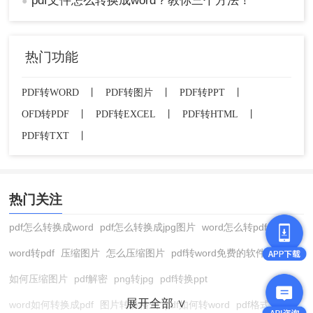
pdf文件怎么转换成word？教你三个方法！
●
热门功能
PDF转WORD
丨
PDF转图片
丨
PDF转PPT
丨
OFD转PDF
丨
PDF转EXCEL
丨
PDF转HTML
丨
PDF转TXT
丨
热门关注
pdf怎么转换成word
pdf怎么转换成jpg图片
word怎么转pdf
word转pdf
压缩图片
怎么压缩图片
pdf转word免费的软件
如何压缩图片
pdf解密
png转jpg
pdf转换ppt
展开全部 ∨
word如何转换成pdf
图片转换格式
pdf如何转word
pdf格式转换