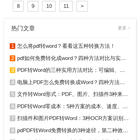
件格式的转换。
8
9
10
11
>
热门文章
更多 >
1
怎么将pdf转word？看看这五种转换方法！
2
pdf如何免费转化成word？四种方法对比与实操指南（附详细表格）
3
PDF转Word的三种实用方法对比：可编辑、保格式、避风险！
4
电脑上PDF怎么免费转换成Word？四种方法对比与实操指南（附详细表格）!
5
文件转Word形式：PDF、图片、扫描件3种来源分别怎么处理！
6
PDF转Word零成本：5种方案的成本、速度、精度对比！
7
扫描件和图片PDF转Word：3种OCR方案识别率实测！
8
pdPDF转Word免费转换的3种途径，第二种效率最高！