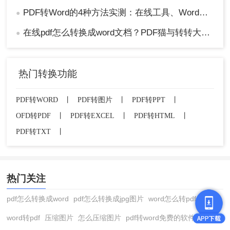
PDF转Word的4种方法实测：在线工具、Word、Adobe与开源软件对比！！
●
在线pdf怎么转换成word文档？PDF猫与转转大师2种在线工具使用指南与功能对比！
●
热门转换功能
PDF转WORD
丨
PDF转图片
丨
PDF转PPT
丨
OFD转PDF
丨
PDF转EXCEL
丨
PDF转HTML
丨
PDF转TXT
丨
热门关注
pdf怎么转换成word
pdf怎么转换成jpg图片
word怎么转pdf
word转pdf
压缩图片
怎么压缩图片
pdf转word免费的软件