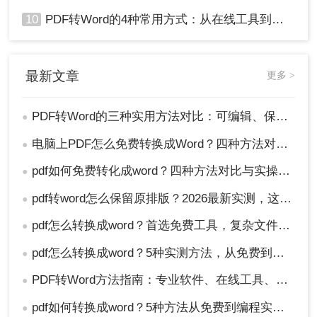
10
PDF转Word的4种常用方式：从在线工具到桌面软件全梳理！
最新文章
更多 >
PDF转Word的三种实用方法对比：可编辑、保格式、避风险！
●
电脑上PDF怎么免费转换成Word？四种方法对比与实操指南（附详细表格）!
●
pdf如何免费转化成word？四种方法对比与实操指南（附详细表格）
●
pdf转word怎么保留原排版？2026最新实测，这5种方法从免费到专业全搞定！
●
pdf怎么转换成word？首选免费工具，复杂文件再上专业软件！
●
pdf怎么转换成word？5种实测方法，从免费到专业全攻略！
●
PDF转Word方法指南：专业软件、在线工具、Word内置与改后缀名4种方案对比！
●
pdf如何转换成word？5种方法从免费到编程实测对比！
●