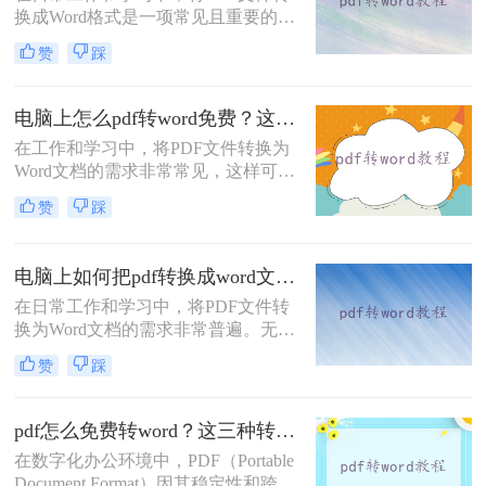
换成Word格式是一项常见且重要的任
务。Word文档因其编辑灵活性和兼容
赞
踩
性而广受欢迎，特别是在需要修改或
重新排版PDF内容时。那么PDF怎么
转换成Word格式呢？本文将介绍四种
电脑上怎么pdf转word免费？这三个方法分享给大家！
将PDF转换成Word格式的方法。
在工作和学习中，将PDF文件转换为
Word文档的需求非常常见，这样可以
方便地编辑和修改文档内容。那么电
赞
踩
脑上怎么PDF转Word免费呢？本文将
介绍三种免费的PDF转Word方法，帮
助您根据实际需求选择最合适的方
电脑上如何把pdf转换成word文档？教你四种常用转换方法！
式。
在日常工作和学习中，将PDF文件转
换为Word文档的需求非常普遍。无论
是为了编辑文本，还是为了重新排
赞
踩
版，将PDF转换为Word都能带来很大
的便利。那么电脑上如何把pdf转换成
word文档呢？本文将详细介绍四种在
pdf怎么免费转word？这三种转换方法很简单！
电脑上将PDF转换为Word的方法。
在数字化办公环境中，PDF（Portable
Document Format）因其稳定性和跨平