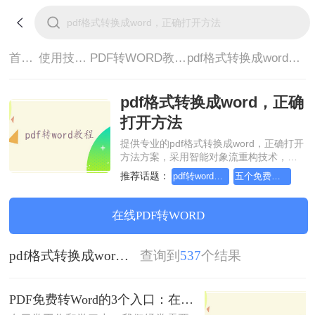
首页>
使用技巧>
PDF转WORD教程>
pdf格式转换成word，正确打开方法
pdf格式转换成word，正确
打开方法
提供专业的pdf格式转换成word，正确打开
方法方案，采用智能对象流重构技术，确
保文档1:1高保真还原且排版不乱码。支持
推荐话题：
pdf转word在线3
五个免费的pdf转word
一键批量处理，全链路 SSL 加密保障隐私
安全。助您快速实现pdf格式转换成word，
正确打开方法，无需安装，高效办公。
在线PDF转WORD
pdf格式转换成word，正确打开方法
查询到
537
个结果
PDF免费转Word的3个入口：在线、客户端、Word自带各有取舍！