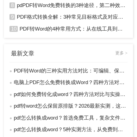
8
pdPDF转Word免费转换的3种途径，第二种效率最高！
9
PDF格式转换全解：3种常见目标格式及对应操作方法！
10
PDF转Word的4种常用方式：从在线工具到桌面软件全梳理！
最新文章
更多 >
PDF转Word的三种实用方法对比：可编辑、保格式、避风险！
●
电脑上PDF怎么免费转换成Word？四种方法对比与实操指南（附详细表格）!
●
pdf如何免费转化成word？四种方法对比与实操指南（附详细表格）
●
pdf转word怎么保留原排版？2026最新实测，这5种方法从免费到专业全搞定！
●
pdf怎么转换成word？首选免费工具，复杂文件再上专业软件！
●
pdf怎么转换成word？5种实测方法，从免费到专业全攻略！
●