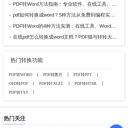
PDF转Word方法指南：专业软件、在线工具、Word内置与改后缀名4种方案对比！
●
pdf如何转换成word？5种方法从免费到编程实测对比！
●
PDF转Word的4种方法实测：在线工具、Word、Adobe与开源软件对比！！
●
在线pdf怎么转换成word文档？PDF猫与转转大师2种在线工具使用指南与功能对比！
●
热门转换功能
PDF转WORD
丨
PDF转图片
丨
PDF转PPT
丨
OFD转PDF
丨
PDF转EXCEL
丨
PDF转HTML
丨
PDF转TXT
丨
热门关注