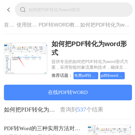
首页>
使用技巧>
PDF转WORD教程>
如何把PDF转化为word形式
如何把PDF转化为word形
式
提供专业的如何把PDF转化为word形式方
案，采用智能对象流重构技术，确保文档
1:1高保真还原且排版不乱码。支持一键批
推荐话题：
免费pdf转word的三种方法
pdf转word几乎完美的三种方式
量处理，全链路 SSL 加密保障隐私安全。
助您快速实现如何把PDF转化为word形
式，无需安装，高效办公。
在线PDF转WORD
如何把PDF转化为word形式
查询到
537
个结果
PDF转Word的三种实用方法对比：可编辑、保格式、避风险！