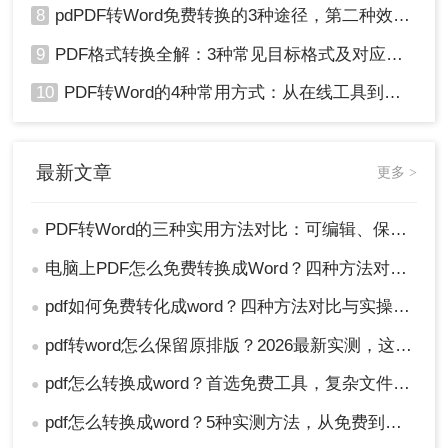
8
pdPDF转Word免费转换的3种途径，第二种效率最高！
9
PDF格式转换全解：3种常见目标格式及对应操作方法！
10
PDF转Word的4种常用方式：从在线工具到桌面软件全梳理！
最新文章
更多 >
PDF转Word的三种实用方法对比：可编辑、保格式、避风险！
●
电脑上PDF怎么免费转换成Word？四种方法对比与实操指南（附详细表格）!
●
pdf如何免费转化成word？四种方法对比与实操指南（附详细表格）
●
pdf转word怎么保留原排版？2026最新实测，这5种方法从免费到专业全搞定！
●
pdf怎么转换成word？首选免费工具，复杂文件再上专业软件！
●
pdf怎么转换成word？5种实测方法，从免费到专业全攻略！
●