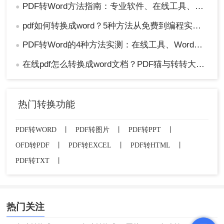
PDF转Word方法指南：专业软件、在线工具、Word内置与改后缀名4种方案对比！
●
pdf如何转换成word？5种方法从免费到编程实测对比！
●
PDF转Word的4种方法实测：在线工具、Word、Adobe与开源软件对比！！
●
在线pdf怎么转换成word文档？PDF猫与转转大师2种在线工具使用指南与功能对比！
●
热门转换功能
PDF转WORD
丨
PDF转图片
丨
PDF转PPT
丨
OFD转PDF
丨
PDF转EXCEL
丨
PDF转HTML
丨
PDF转TXT
丨
热门关注