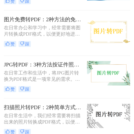
赞
踩
扫描图片怎么转换成pdf呢？本文将介
绍两种常用的扫描图片转换成PDF的
方法。
图片免费转PDF：2种方法的免费额度、水印和画质对比！
在日常办公和学习中，经常需要将图
片转换成PDF格式，以便更好地进行
分享、打印或存档。那么如何把图片
赞
踩
转换成pdf格式免费呢？本文将介绍两
种免费将图片转换成PDF的方法。
JPG转PDF：3种方法按证件照、截图和风景照分别推荐！
在日常工作和生活中，将JPG图片转
换为PDF格式是一项常见的需求。
PDF格式具有跨平台兼容性、易于阅
赞
踩
读和保护隐私等优点，因此广泛应用
于文档共享和存档。那么jpg图片怎么
转换pdf呢？本文将介绍三种将JPG图
扫描照片转PDF：2种简单方式在身份证和合同上的操作差异！
片转换为PDF的方法。
在日常生活中，我们经常需要将扫描
出来的照片转换成PDF格式，以便于
分享、存储和管理。那么扫描出来的
赞
踩