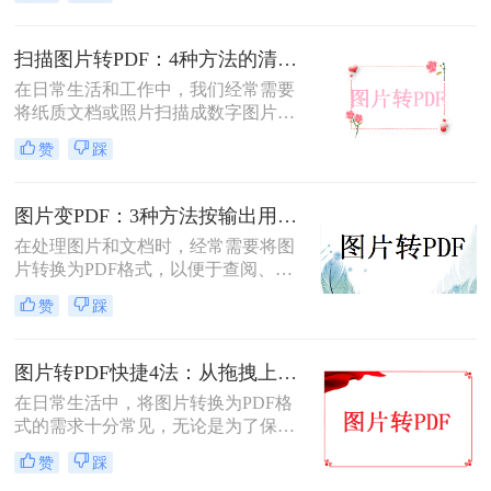
照片怎么转成pdf呢？本文将介绍两种
将扫描照片转换成PDF的方法。
扫描图片转PDF：4种方法的清晰度和文件体积对比!
在日常生活和工作中，我们经常需要
将纸质文档或照片扫描成数字图片，
并进一步将这些图片转换成PDF格
赞
踩
式，以便于分享、存储和查阅。那么
怎么把扫描图片转换成pdf呢？本文将
介绍四种将扫描图片转换成PDF的方
图片变PDF：3种方法按输出用途（打印/存档/分享）选！
法。
在处理图片和文档时，经常需要将图
片转换为PDF格式，以便于查阅、分
享或存档。那么如何把图片变成pdf
赞
踩
呢？本文将介绍三种常用的图片转
PDF方法。
图片转PDF快捷4法：从拖拽上传到批量导出的操作流程！
在日常生活中，将图片转换为PDF格
式的需求十分常见，无论是为了保存
照片、制作电子相册，还是为了提交
赞
踩
报告和简历中的图片资料。那么图片