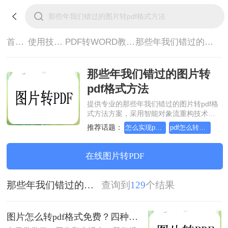
首页>
使用技巧>
PDF转WORD教程>
那些年我们错过的图片转pdf格式方法
那些年我们错过的图片转
pdf格式方法
提供专业的那些年我们错过的图片转pdf格
式方法方案，采用智能对象流重构技术，
确保文档1:1高保真还原且排版不乱码。支
推荐话题：
怎么实现pdf转Word？详细方法教学
pdf怎么转换成word？方法详细解析
持一键批量处理，全链路 SSL 加密保障隐
私安全。助您快速实现那些年我们错过的
图片转pdf格式方法，无需安装，高效办
在线图片转PDF
公。
那些年我们错过的图片转pdf格式方法
查询到
129
个结果
图片怎么转pdf格式免费？四种方法对比与实操指南（附详细表格）!