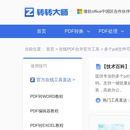
微软office中国区合作伙伴
首页
PDF转换
PDF处理
当前位置：
首页
>
在线PDF合并官方工具
> 多个pdf文
使用技巧
【技术百科】
提供专业的
多个pd
官方在线工具直达 >
装，高效办公。
PDF转WORD教程
热门工具直达
PDF编辑器教程
PDF转EXCEL教程