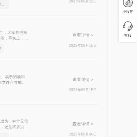
2023年09月22日
pdf文件如何合并，两个pdf怎么合并成一个
小程序
文件，大家都很熟
查看详情 >
客服
功能，事实上，如
DF文档，并且希
2023年09月15日
f
台、易于阅读和
查看详情 >
f文件合并成一
2023年09月15日
F成为一种常见需
查看详情 >
档，还是将多页文
去了解一下吧!
2023年09月06日