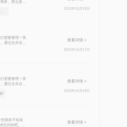
们很多。那么多方
更能解决问题。
2023年10月18日
一个pdf，多个pdf文件怎么合并
我们需要整理一系
查看详情 >
享。通过合并后的
储。今天针对怎么
2023年10月17日
我们需要整理一系
查看详情 >
享。通过合并后的
储。今天针对文件
2023年10月18日
f
一些朋友不知道
查看详情 >
df文件的吧。感