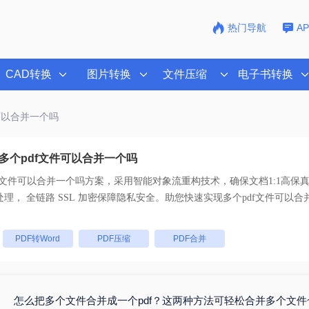
热门导航
A
CAD转换
图片转换
文件压缩
电子书转换
件可以合并一个吗
多个pdf文件可以合并一个吗
f文件可以合并一个吗
方案，采用智能对象流重构技术，确保文档1:1高保
码。支持一键批量处理， 全链路 SSL 加密保障隐私安全。助您快速实现
多个pdf文件可以合
：
PDF转Word
PDF压缩
PDF合并
怎么把多个文件合并成一个pdf？这两种方法可轻松合并多个文件