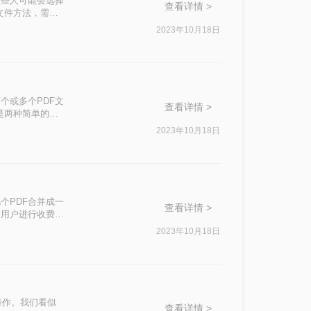
有些人可能会选择
查看详情 >
文件方法，需要
2023年10月18日
个或多个PDF文
查看详情 >
是两种简单的方
2023年10月18日
个PDF合并成一
查看详情 >
对用户进行收费的
pdf文件吧。
2023年10月18日
个操作。我们看似
查看详情 >